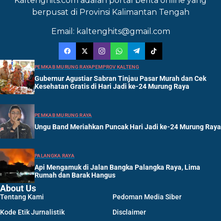
Kaltenghits.com adalah portal berita online yang
berpusat di Provinsi Kalimantan Tengah
Email: kaltenghits@gmail.com
PEMKAB MURUNG RAYA
PEMPROV KALTENG
Gubernur Agustiar Sabran Tinjau Pasar Murah dan Cek
Kesehatan Gratis di Hari Jadi ke-24 Murung Raya
PEMKAB MURUNG RAYA
Ungu Band Meriahkan Puncak Hari Jadi ke-24 Murung Raya
PALANGKA RAYA
Api Mengamuk di Jalan Bangka Palangka Raya, Lima
Rumah dan Barak Hangus
About Us
Tentang Kami
Pedoman Media Siber
Kode Etik Jurnalistik
Disclaimer