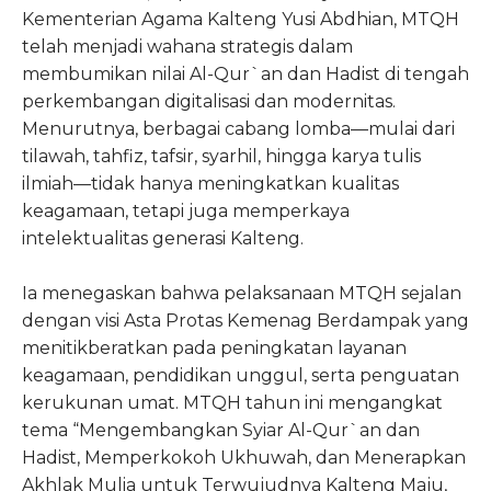
Kementerian Agama Kalteng Yusi Abdhian, MTQH
telah menjadi wahana strategis dalam
membumikan nilai Al-Qur`an dan Hadist di tengah
perkembangan digitalisasi dan modernitas.
Menurutnya, berbagai cabang lomba—mulai dari
tilawah, tahfiz, tafsir, syarhil, hingga karya tulis
ilmiah—tidak hanya meningkatkan kualitas
keagamaan, tetapi juga memperkaya
intelektualitas generasi Kalteng.
Ia menegaskan bahwa pelaksanaan MTQH sejalan
dengan visi Asta Protas Kemenag Berdampak yang
menitikberatkan pada peningkatan layanan
keagamaan, pendidikan unggul, serta penguatan
kerukunan umat. MTQH tahun ini mengangkat
tema “Mengembangkan Syiar Al-Qur`an dan
Hadist, Memperkokoh Ukhuwah, dan Menerapkan
Akhlak Mulia untuk Terwujudnya Kalteng Maju,