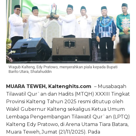
Wagub Kalteng, Edy Pratowo, menyerahkan piala kepada Bupati
Barito Utara, Shalahuddin
MUARA TEWEH, Kaltenghits.com
– Musabaqah
Tilawatil Qur`an dan Hadits (MTQH) XXXIII Tingkat
Provinsi Kalteng Tahun 2025 resmi ditutup oleh
Wakil Gubernur Kalteng sekaligus Ketua Umum
Lembaga Pengembangan Tilawatil Qur`an (LPTQ)
Kalteng Edy Pratowo, di Arena Utama Tiara Batara,
Muara Teweh, Jumat (21/11/2025). Pada