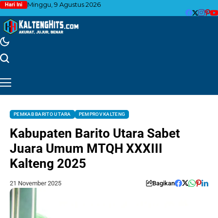
Minggu, 9 Agustus 2026
Hari Ini
PEMKAB BARITO UTARA
PEMPROV KALTENG
Kabupaten Barito Utara Sabet
Juara Umum MTQH XXXIII
Kalteng 2025
21 November 2025
Bagikan