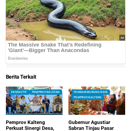
Berita Terkait
EKSEKUTIF
PEMPROV KALTENG
PEMKAB MURUNG RAYA
PEMPROV KALTENG
Pemprov Kalteng
Gubernur Agustiar
Perkuat Sinergi Desa,
Sabran Tinjau Pasar