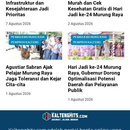
Infrastruktur dan
Murah dan Cek
Kesejahteraan Jadi
Kesehatan Gratis di Hari
Prioritas
Jadi ke-24 Murung Raya
7 Agustus 2026
2 Agustus 2026
PEMKAB MURUNG RAYA
PEMKAB MURUNG RAYA
PEMPROV KALTENG
PEMPROV KALTENG
Agustiar Sabran Ajak
Hari Jadi ke-24 Murung
Pelajar Murung Raya
Raya, Gubernur Dorong
Jaga Toleransi dan Kejar
Optimalisasi Potensi
Cita-cita
Daerah dan Pelayanan
Publik
1 Agustus 2026
1 Agustus 2026