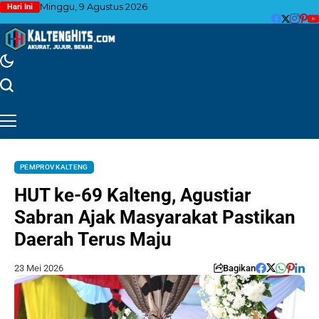
Minggu, 9 Agustus 2026
Hari Ini
PEMPROV KALTENG
HUT ke-69 Kalteng, Agustiar
Sabran Ajak Masyarakat Pastikan
Daerah Terus Maju
23 Mei 2026
Bagikan