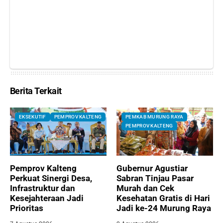
Berita Terkait
EKSEKUTIF
PEMPROV KALTENG
PEMKAB MURUNG RAYA
PEMPROV KALTENG
Pemprov Kalteng
Gubernur Agustiar
Perkuat Sinergi Desa,
Sabran Tinjau Pasar
Infrastruktur dan
Murah dan Cek
Kesejahteraan Jadi
Kesehatan Gratis di Hari
Prioritas
Jadi ke-24 Murung Raya