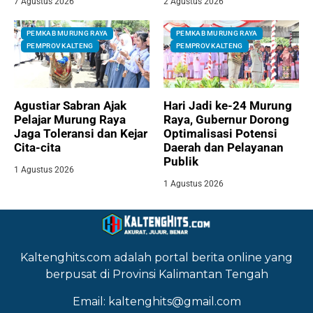
7 Agustus 2026
2 Agustus 2026
PEMKAB MURUNG RAYA
PEMKAB MURUNG RAYA
PEMPROV KALTENG
PEMPROV KALTENG
Agustiar Sabran Ajak
Hari Jadi ke-24 Murung
Pelajar Murung Raya
Raya, Gubernur Dorong
Jaga Toleransi dan Kejar
Optimalisasi Potensi
Cita-cita
Daerah dan Pelayanan
Publik
1 Agustus 2026
1 Agustus 2026
Kaltenghits.com adalah portal berita online yang
berpusat di Provinsi Kalimantan Tengah
Email: kaltenghits@gmail.com