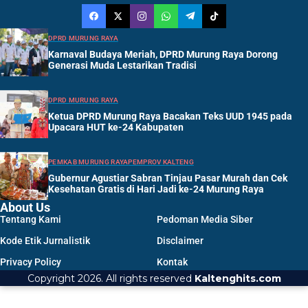
DPRD MURUNG RAYA
Karnaval Budaya Meriah, DPRD Murung Raya Dorong
Generasi Muda Lestarikan Tradisi
DPRD MURUNG RAYA
Ketua DPRD Murung Raya Bacakan Teks UUD 1945 pada
Upacara HUT ke-24 Kabupaten
PEMKAB MURUNG RAYA
PEMPROV KALTENG
Gubernur Agustiar Sabran Tinjau Pasar Murah dan Cek
Kesehatan Gratis di Hari Jadi ke-24 Murung Raya
About Us
Tentang Kami
Pedoman Media Siber
Kode Etik Jurnalistik
Disclaimer
Privacy Policy
Kontak
Copyright 2026. All rights reserved
Kaltenghits.com