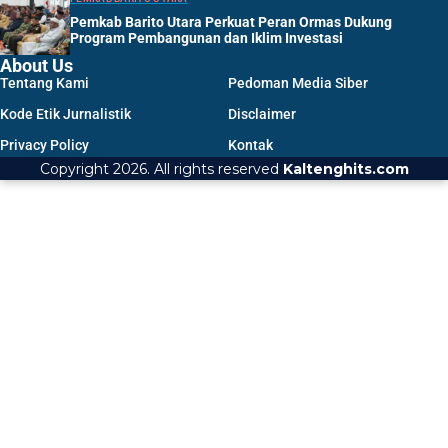
Pemkab Barito Utara Perkuat Peran Ormas Dukung
Program Pembangunan dan Iklim Investasi
About Us
Tentang Kami
Pedoman Media Siber
Kode Etik Jurnalistik
Disclaimer
Privacy Policy
Kontak
Copyright 2026. All rights reserved
Kaltenghits.com