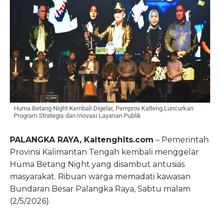
Huma Betang Night Kembali Digelar, Pemprov Kalteng Luncurkan
Program Strategis dan Inovasi Layanan Publik
PALANGKA RAYA, Kaltenghits.com
– Pemerintah
Provinsi Kalimantan Tengah kembali menggelar
Huma Betang Night yang disambut antusias
masyarakat. Ribuan warga memadati kawasan
Bundaran Besar Palangka Raya, Sabtu malam
(2/5/2026).