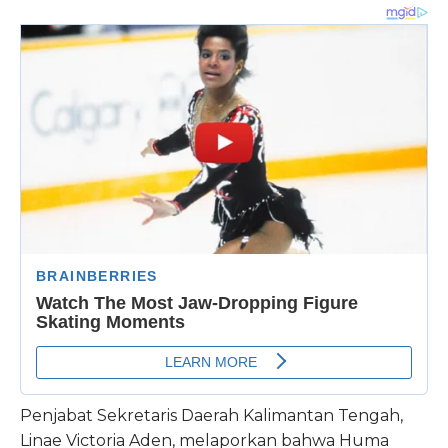
Penjabat Sekretaris Daerah Kalimantan Tengah,
Linae Victoria Aden, melaporkan bahwa Huma