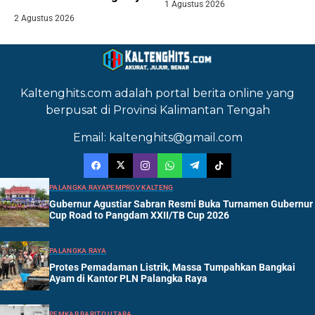
1 Agustus 2026
2 Agustus 2026
Kaltenghits.com adalah portal berita online yang
berpusat di Provinsi Kalimantan Tengah
Email: kaltenghits@gmail.com
PALANGKA RAYA
PEMPROV KALTENG
Gubernur Agustiar Sabran Resmi Buka Turnamen Gubernur
Cup Road to Pangdam XXII/TB Cup 2026
PALANGKA RAYA
Protes Pemadaman Listrik, Massa Tumpahkan Bangkai
Ayam di Kantor PLN Palangka Raya
PEMKAB BARITO UTARA