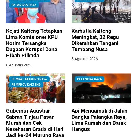
PALANGKA RAYA
Kejati Kalteng Tetapkan
Karhutla Kalteng
Lima Komisioner KPU
Meningkat, 32 Regu
Kotim Tersangka
Dikerahkan Tangani
Dugaan Korupsi Dana
Tumbang Nusa
Hibah Pilkada
5 Agustus 2026
6 Agustus 2026
PEMKAB MURUNG RAYA
PALANGKA RAYA
PEMPROV KALTENG
Gubernur Agustiar
Api Mengamuk di Jalan
Sabran Tinjau Pasar
Bangka Palangka Raya,
Murah dan Cek
Lima Rumah dan Barak
Kesehatan Gratis di Hari
Hangus
Jadi ke-24 Murung Raya