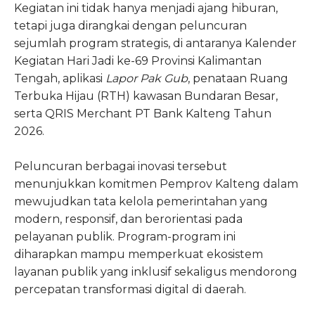
Kegiatan ini tidak hanya menjadi ajang hiburan,
tetapi juga dirangkai dengan peluncuran
sejumlah program strategis, di antaranya Kalender
Kegiatan Hari Jadi ke-69 Provinsi Kalimantan
Tengah, aplikasi
Lapor Pak Gub
, penataan Ruang
Terbuka Hijau (RTH) kawasan Bundaran Besar,
serta QRIS Merchant PT Bank Kalteng Tahun
2026.
Peluncuran berbagai inovasi tersebut
menunjukkan komitmen Pemprov Kalteng dalam
mewujudkan tata kelola pemerintahan yang
modern, responsif, dan berorientasi pada
pelayanan publik. Program-program ini
diharapkan mampu memperkuat ekosistem
layanan publik yang inklusif sekaligus mendorong
percepatan transformasi digital di daerah.