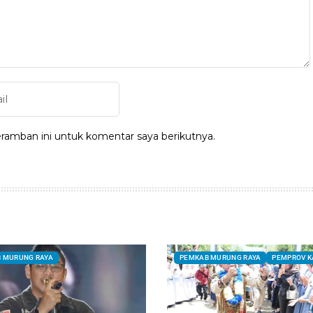
ramban ini untuk komentar saya berikutnya.
 MURUNG RAYA
PEMKAB MURUNG RAYA
PEMPROV K