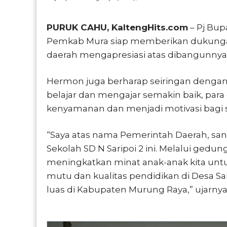
PURUK CAHU, KaltengHits.com
– Pj Bu
Pemkab Mura siap memberikan dukungan
daerah mengapresiasi atas dibangunnya 
Hermon juga berharap seiringan dengan
belajar dan mengajar semakin baik, par
kenyamanan dan menjadi motivasi bagi se
“Saya atas nama Pemerintah Daerah, 
Sekolah SD N Saripoi 2 ini. Melalui gedun
meningkatkan minat anak-anak kita untu
mutu dan kualitas pendidikan di Desa S
luas di Kabupaten Murung Raya,” ujarnya