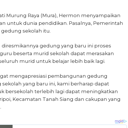
pati Murung Raya (Mura), Hermon menyampaikan
 untuk dunia pendidikan. Pasalnya, Pemerintah
gedung sekolah itu.
 diresmikannya gedung yang baru ini proses
a guru beserta murid sekolah dapat merasakan
luruh murid untuk belajar lebih baik lagi.
sangat mengapresiasi pembangunan gedung
g sekolah yang baru ini, kami berharap dapat
k bersekolah terlebih lagi dapat meningkatkan
aripoi, Kecamatan Tanah Siang dan cakupan yang
.