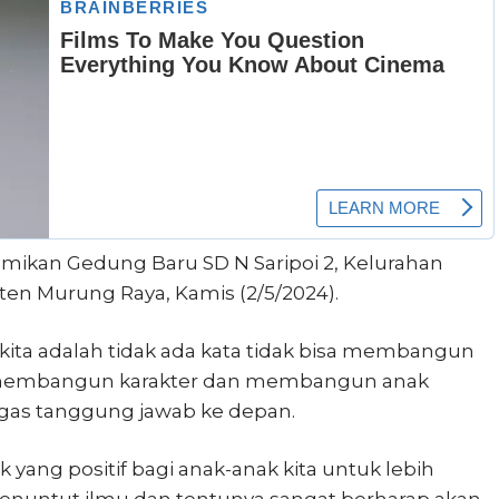
mikan Gedung Baru SD N Saripoi 2, Kelurahan
ten Murung Raya, Kamis (2/5/2024).
i kita adalah tidak ada kata tidak bisa membangun
membangun karakter dan membangun anak
as tanggung jawab ke depan.
ang positif bagi anak-anak kita untuk lebih
menuntut ilmu dan tentunya sangat berharap akan