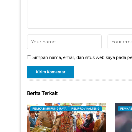
Simpan nama, email, dan situs web saya pada pe
Berita Terkait
PEMKAB MURUNG RAYA
PEMPROV KALTENG
PEMKAB