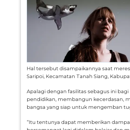
Hal tersebut disampaikannya saat meres
Saripoi, Kecamatan Tanah Siang, Kabupa
Apalagi dengan fasilitas sebagus ini bag
pendidikan, membangun kecerdasan, 
bangsa yang siap untuk mengemban tug
“Itu tentunya dapat memberikan dampak y
bersemangat lagi didalam belajar dan 