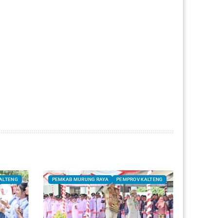
ALTENG
PEMKAB MURUNG RAYA
PEMPROV KALTENG