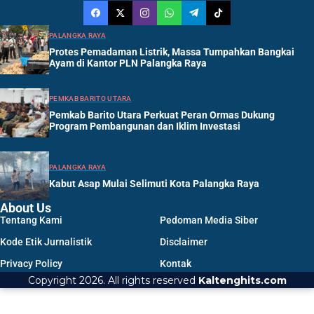
PALANGKA RAYA
Protes Pemadaman Listrik, Massa Tumpahkan Bangkai
Ayam di Kantor PLN Palangka Raya
PEMKAB BARITO UTARA
Pemkab Barito Utara Perkuat Peran Ormas Dukung
Program Pembangunan dan Iklim Investasi
PALANGKA RAYA
Kabut Asap Mulai Selimuti Kota Palangka Raya
About Us
Tentang Kami
Pedoman Media Siber
Kode Etik Jurnalistik
Disclaimer
Privacy Policy
Kontak
Copyright 2026. All rights reserved
Kaltenghits.com