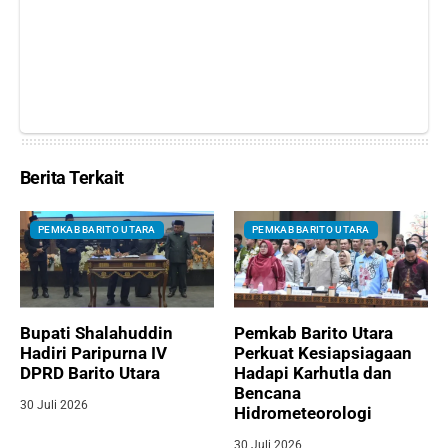
Berita Terkait
PEMKAB BARITO UTARA
PEMKAB BARITO UTARA
Bupati Shalahuddin
Pemkab Barito Utara
Hadiri Paripurna IV
Perkuat Kesiapsiagaan
DPRD Barito Utara
Hadapi Karhutla dan
Bencana
30 Juli 2026
Hidrometeorologi
30 Juli 2026