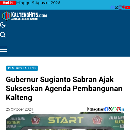
Minggu, 9 Agustus 2026
Hari Ini
PEMPROV KALTENG
Gubernur Sugianto Sabran Ajak
Sukseskan Agenda Pembangunan
Kalteng
25 Oktober 2024
Bagikan