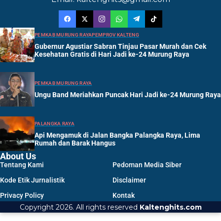
PEMKAB MURUNG RAYA
PEMPROV KALTENG
Gubernur Agustiar Sabran Tinjau Pasar Murah dan Cek
Kesehatan Gratis di Hari Jadi ke-24 Murung Raya
PEMKAB MURUNG RAYA
Ungu Band Meriahkan Puncak Hari Jadi ke-24 Murung Raya
PALANGKA RAYA
Api Mengamuk di Jalan Bangka Palangka Raya, Lima
Rumah dan Barak Hangus
About Us
Tentang Kami
Pedoman Media Siber
Kode Etik Jurnalistik
Disclaimer
Privacy Policy
Kontak
Copyright 2026. All rights reserved
Kaltenghits.com