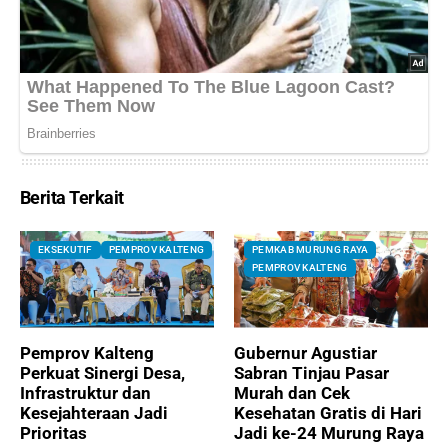
Berita Terkait
EKSEKUTIF
PEMPROV KALTENG
PEMKAB MURUNG RAYA
PEMPROV KALTENG
Pemprov Kalteng
Gubernur Agustiar
Perkuat Sinergi Desa,
Sabran Tinjau Pasar
Infrastruktur dan
Murah dan Cek
Kesejahteraan Jadi
Kesehatan Gratis di Hari
Prioritas
Jadi ke-24 Murung Raya