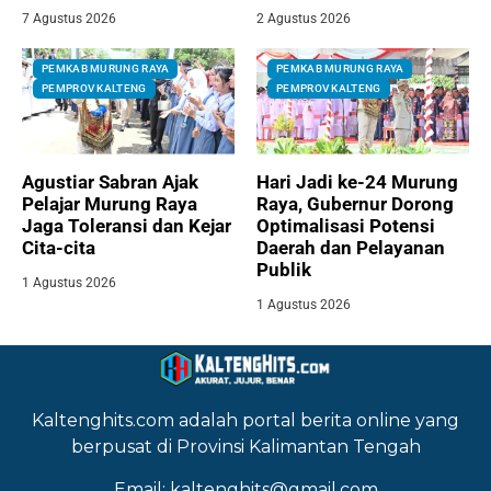
7 Agustus 2026
2 Agustus 2026
PEMKAB MURUNG RAYA
PEMKAB MURUNG RAYA
PEMPROV KALTENG
PEMPROV KALTENG
Agustiar Sabran Ajak
Hari Jadi ke-24 Murung
Pelajar Murung Raya
Raya, Gubernur Dorong
Jaga Toleransi dan Kejar
Optimalisasi Potensi
Cita-cita
Daerah dan Pelayanan
Publik
1 Agustus 2026
1 Agustus 2026
Kaltenghits.com adalah portal berita online yang
berpusat di Provinsi Kalimantan Tengah
Email: kaltenghits@gmail.com