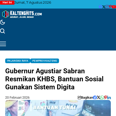
Jumat, 7 Agustus 2026
Hari Ini
PALANGKA RAYA
PEMPROV KALTENG
Gubernur Agustiar Sabran
Resmikan KHBS, Bantuan Sosial
Gunakan Sistem Digita
20 Februari 2026
Bagikan