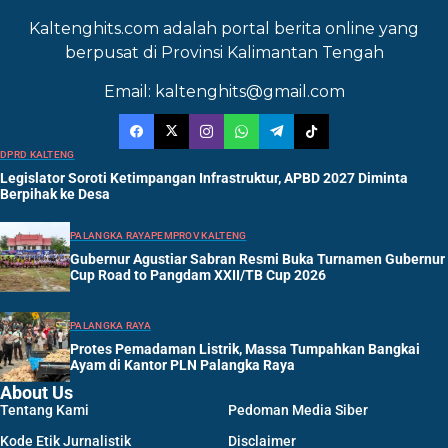
Kaltenghits.com adalah portal berita online yang
berpusat di Provinsi Kalimantan Tengah
Email: kaltenghits@gmail.com
DPRD KALTENG
Legislator Soroti Ketimpangan Infrastruktur, APBD 2027 Diminta
Berpihak ke Desa
PALANGKA RAYA
PEMPROV KALTENG
Gubernur Agustiar Sabran Resmi Buka Turnamen Gubernur
Cup Road to Pangdam XXII/TB Cup 2026
PALANGKA RAYA
Protes Pemadaman Listrik, Massa Tumpahkan Bangkai
Ayam di Kantor PLN Palangka Raya
About Us
Tentang Kami
Pedoman Media Siber
Kode Etik Jurnalistik
Disclaimer