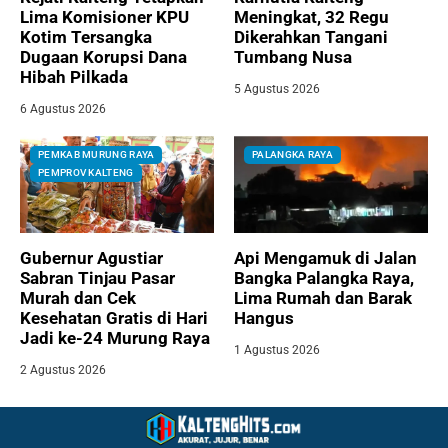
Lima Komisioner KPU
Meningkat, 32 Regu
Kotim Tersangka
Dikerahkan Tangani
Dugaan Korupsi Dana
Tumbang Nusa
Hibah Pilkada
5 Agustus 2026
6 Agustus 2026
PEMKAB MURUNG RAYA
PALANGKA RAYA
PEMPROV KALTENG
Gubernur Agustiar
Api Mengamuk di Jalan
Sabran Tinjau Pasar
Bangka Palangka Raya,
Murah dan Cek
Lima Rumah dan Barak
Kesehatan Gratis di Hari
Hangus
Jadi ke-24 Murung Raya
1 Agustus 2026
2 Agustus 2026