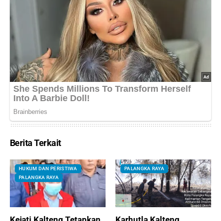
Berita Terkait
HUKUM DAN PERISTIWA
PALANGKA RAYA
PALANGKA RAYA
Kejati Kalteng Tetapkan
Karhutla Kalteng