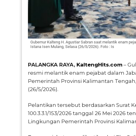
Gubernur Kalteng H. Agustiar Sabran saat melantik enam peja
Istana Isen Mulang, Selasa (26/5/2026). Foto : Is
PALANGKA RAYA,
KaltengHits.com
– Gu
resmi melantik enam pejabat dalam Jab
Pemerintah Provinsi Kalimantan Tengah, 
(26/5/2026).
Pelantikan tersebut berdasarkan Sura
100.3.3.1/153/2026 tanggal 26 Mei 2026 t
Lingkungan Pemerintah Provinsi Kalima