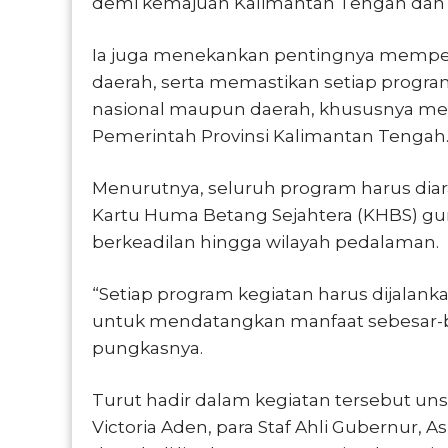
demi kemajuan Kalimantan Tengah dan 
Ia juga menekankan pentingnya memperk
daerah, serta memastikan setiap progra
nasional maupun daerah, khususnya mend
Pemerintah Provinsi Kalimantan Tengah
Menurutnya, seluruh program harus d
Kartu Huma Betang Sejahtera (KHBS) 
berkeadilan hingga wilayah pedalaman.
“Setiap program kegiatan harus dijalankan
untuk mendatangkan manfaat sebesar-b
pungkasnya.
Turut hadir dalam kegiatan tersebut uns
Victoria Aden, para Staf Ahli Gubernur, 