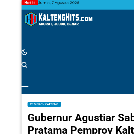
Jumat, 7 Agustus 2026
Hari Ini
PEMPROV KALTENG
Gubernur Agustiar Sab
Pratama Pemprov Kal