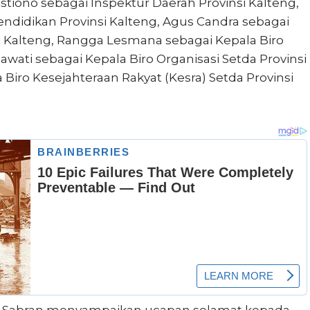
istiono sebagai Inspektur Daerah Provinsi Kalteng,
ndidikan Provinsi Kalteng, Agus Candra sebagai
 Kalteng, Rangga Lesmana sebagai Kepala Biro
awati sebagai Kepala Biro Organisasi Setda Provinsi
 Biro Kesejahteraan Rakyat (Kesra) Setda Provinsi