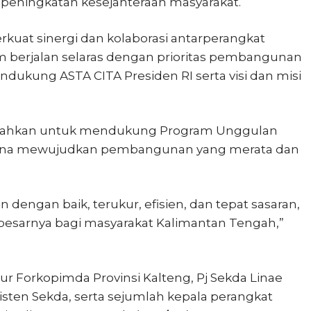
peningkatan kesejahteraan masyarakat.
uat sinergi dan kolaborasi antarperangkat
m berjalan selaras dengan prioritas pembangunan
ukung ASTA CITA Presiden RI serta visi dan misi
.
iarahkan untuk mendukung Program Unggulan
guna mewujudkan pembangunan yang merata dan
 dengan baik, terukur, efisien, dan tepat sasaran,
esarnya bagi masyarakat Kalimantan Tengah,”
ur Forkopimda Provinsi Kalteng, Pj Sekda Linae
Asisten Sekda, serta sejumlah kepala perangkat