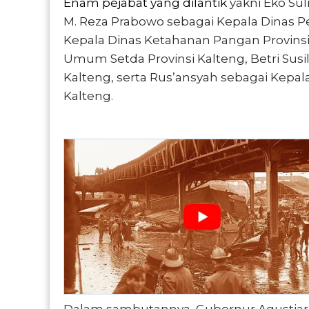
Enam pejabat yang dilantik
yakni Eko Sul
M. Reza Prabowo sebagai Kepala Dinas Pe
Kepala Dinas Ketahanan Pangan Provinsi
Umum Setda Provinsi Kalteng, Betri Susil
Kalteng, serta Rus’ansyah sebagai Kepala
Kalteng.