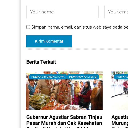
Simpan nama, email, dan situs web saya pada pe
Berita Terkait
PEMKAB MURUNG RAYA
PEMPROV KALTENG
PEMKAB
Gubernur Agustiar Sabran Tinjau
Agusti
Pasar Murah dan Cek Kesehatan
Murung