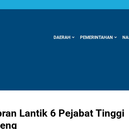
DAERAH
PEMERINTAHAN
NA
ran Lantik 6 Pejabat Tinggi
teng