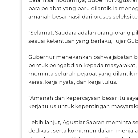
Dalam sambutannya, Gubernur Agustia
para pejabat yang baru dilantik. Ia me
amanah besar hasil dari proses seleksi t
“Selamat, Saudara adalah orang-orang pili
sesuai ketentuan yang berlaku,” ujar Gu
Gubernur menekankan bahwa jabatan buka
bentuk pengabdian kepada masyarakat, da
meminta seluruh pejabat yang dilantik
keras, kerja nyata, dan kerja tulus.
“Amanah dan kepercayaan besar itu saya 
kerja tulus untuk kepentingan masyaraka
Lebih lanjut, Agustiar Sabran meminta
dedikasi, serta komitmen dalam menja