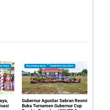
ALTENG
PALANGKA RAYA
PEMPROV KALTENG
aya,
Gubernur Agustiar Sabran Resmi
isasi
Buka Turnamen Gubernur Cup