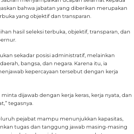
r Sabran menyampaikan ucapan selamat kepada
negaskan bahwa jabatan yang diberikan merupakan
erbuka yang objektif dan transparan.
han hasil seleksi terbuka, objektif, transparan, dan
bernur.
n sekadar posisi administratif, melainkan
erah, bangsa, dan negara. Karena itu, ia
 menjawab kepercayaan tersebut dengan kerja
minta dijawab dengan kerja keras, kerja nyata, dan
t,” tegasnya.
 seluruh pejabat mampu menunjukkan kapasitas,
lankan tugas dan tanggung jawab masing-masing