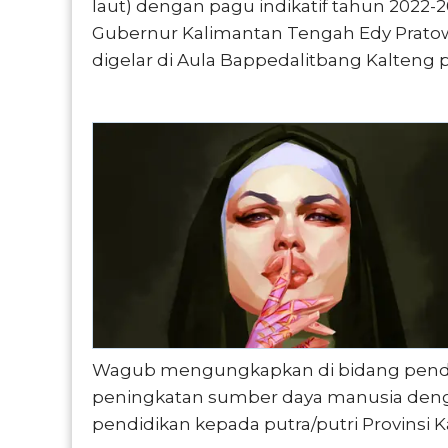
laut) dengan pagu indikatif tahun 2022-20
Gubernur Kalimantan Tengah Edy Prato
digelar di Aula Bappedalitbang Kalteng p
Wagub mengungkapkan di bidang pendi
peningkatan sumber daya manusia deng
pendidikan kepada putra/putri Provinsi