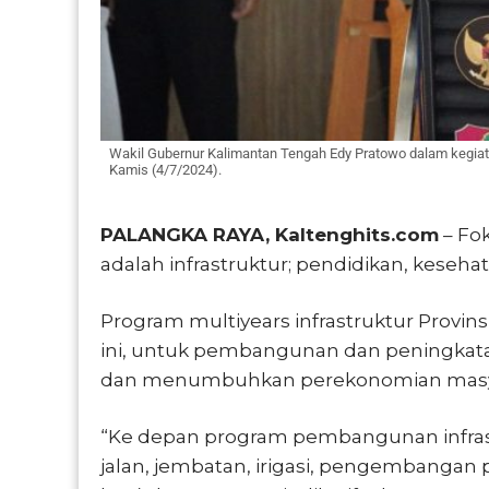
Wakil Gubernur Kalimantan Tengah Edy Pratowo dalam kegiat
Kamis (4/7/2024).
PALANGKA RAYA, Kaltenghits.com
– Fo
adalah infrastruktur; pendidikan, keseha
Program multiyears infrastruktur Provin
ini, untuk pembangunan dan peningkata
dan menumbuhkan perekonomian masy
“Ke depan program pembangunan infrast
jalan, jembatan, irigasi, pengembang