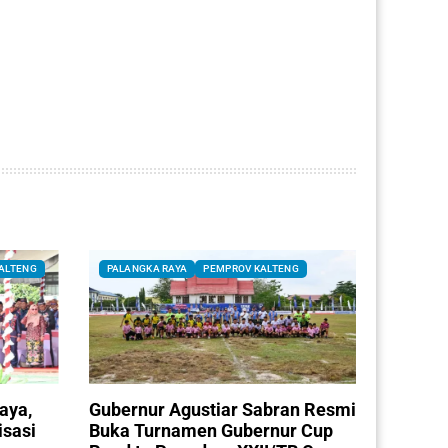
ALTENG
PALANGKA RAYA
PEMPROV KALTENG
aya,
Gubernur Agustiar Sabran Resmi
isasi
Buka Turnamen Gubernur Cup