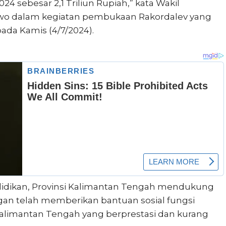
24 sebesar 2,1 Triliun Rupiah,” kata Wakil
wo dalam kegiatan pembukaan Rakordalev yang
ada Kamis (4/7/2024).
dikan, Provinsi Kalimantan Tengah mendukung
an telah memberikan bantuan sosial fungsi
 Kalimantan Tengah yang berprestasi dan kurang