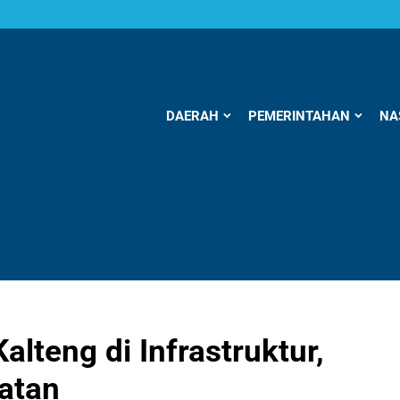
DAERAH
PEMERINTAHAN
NA
teng di Infrastruktur,
atan