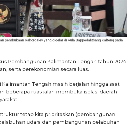
an pembukaan Rakordalev yang digelar di Aula Bappedalitbang Kalteng pada
kus Pembangunan Kalimantan Tengah tahun 2024
tan, serta perekonomian secara luas.
si Kalimantan Tengah masih berjalan hingga saat
n beberapa ruas jalan membuka isolasi daerah
arakat.
ruktur tetap kita prioritaskan (pembangunan
an pelabuhan udara dan pembangunan pelabuhan