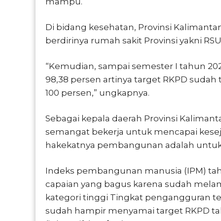
mampu.
Di bidang kesehatan, Provinsi Kalimanta
berdirinya rumah sakit Provinsi yakni RS
“Kemudian, sampai semester I tahun 20
98,38 persen artinya target RKPD sudah t
100 persen,” ungkapnya.
Sebagai kepala daerah Provinsi Kalima
semangat bekerja untuk mencapai keseja
hakekatnya pembangunan adalah untuk 
Indeks pembangunan manusia (IPM) tahun
capaian yang bagus karena sudah mela
kategori tinggi Tingkat pengangguran te
sudah hampir menyamai target RKPD tah