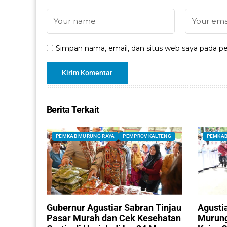
Simpan nama, email, dan situs web saya pada pe
Berita Terkait
PEMKAB MURUNG RAYA
PEMPROV KALTENG
PEMKAB
Gubernur Agustiar Sabran Tinjau
Agusti
Pasar Murah dan Cek Kesehatan
Murung