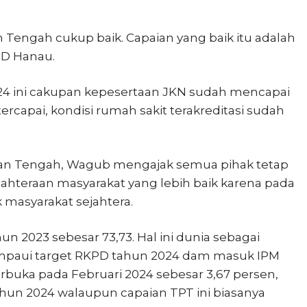
n Tengah cukup baik. Capaian yang baik itu adalah
UD Hanau.
24 ini cakupan kepesertaan JKN sudah mencapai
ercapai, kondisi rumah sakit terakreditasi sudah
ntan Tengah, Wagub mengajak semua pihak tetap
hteraan masyarakat yang lebih baik karena pada
masyarakat sejahtera.
 2023 sebesar 73,73. Hal ini dunia sebagai
mpaui target RKPD tahun 2024 dam masuk IPM
rbuka pada Februari 2024 sebesar 3,67 persen,
un 2024 walaupun capaian TPT ini biasanya