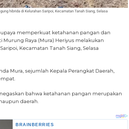
ung hibrida di Kelurahan Saripoi, Kecamatan Tanah Siang, Selasa
 upaya memperkuat ketahanan pangan dan
 Murung Raya (Mura) Heriyus melakukan
Saripoi, Kecamatan Tanah Siang, Selasa
pimda Mura, sejumlah Kepala Perangkat Daerah,
empat.
enegaskan bahwa ketahanan pangan merupakan
maupun daerah.