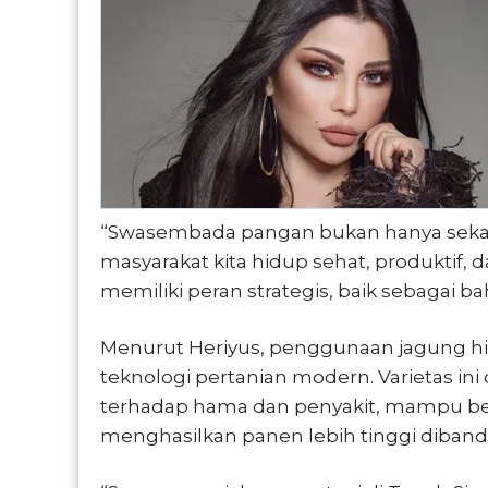
“Swasembada pangan bukan hanya sekada
masyarakat kita hidup sehat, produktif,
memiliki peran strategis, baik sebagai 
Menurut Heriyus, penggunaan jagung h
teknologi pertanian modern. Varietas in
terhadap hama dan penyakit, mampu berad
menghasilkan panen lebih tinggi dibandi