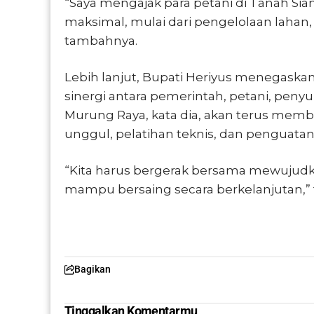
“Saya mengajak para petani di Tanah Si
maksimal, mulai dari pengelolaan lahan
tambahnya.
Lebih lanjut, Bupati Heriyus menegask
sinergi antara pemerintah, petani, pen
Murung Raya, kata dia, akan terus mem
unggul, pelatihan teknis, dan penguatan
“Kita harus bergerak bersama mewujud
mampu bersaing secara berkelanjutan,” t
Bagikan
Tinggalkan Komentarmu