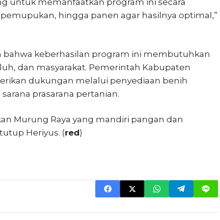
ang untuk memanfaatkan program ini secara
, pemupukan, hingga panen agar hasilnya optimal,”
an bahwa keberhasilan program ini membutuhkan
yuluh, dan masyarakat. Pemerintah Kabupaten
berikan dukungan melalui penyediaan benih
 sarana prasarana pertanian.
kan Murung Raya yang mandiri pangan dan
utup Heriyus. (
red
)