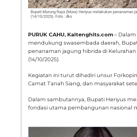
Bupati Murung Raya (Mura) Heriyus melakukan penanaman jag
(14/10/2025). Foto : dks
PURUK CAHU, Kaltenghits.com
– Dalam
mendukung swasembada daerah, Bupati
penanaman jagung hibrida di Kelurahan 
(14/10/2025).
Kegiatan ini turut dihadiri unsur Forko
Camat Tanah Siang, dan masyarakat set
Dalam sambutannya, Bupati Heriyus m
fondasi utama pembangunan nasional 