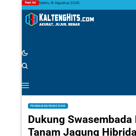
Sabtu, 8 Agustus 2026
Hari Ini
PEMKAB MURUNG RAYA
Dukung Swasembada 
Tanam Jagung Hibrida 