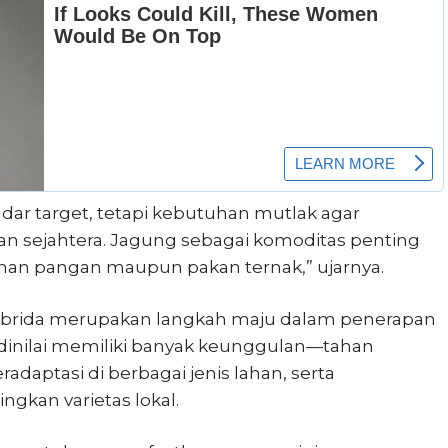
r target, tetapi kebutuhan mutlak agar
 dan sejahtera. Jagung sebagai komoditas penting
bahan pangan maupun pakan ternak,” ujarnya.
ibrida merupakan langkah maju dalam penerapan
i dinilai memiliki banyak keunggulan—tahan
aptasi di berbagai jenis lahan, serta
ngkan varietas lokal.