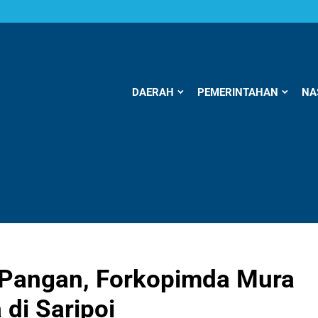
DAERAH
PEMERINTAHAN
NA
Pangan, Forkopimda Mura
di Saripoi