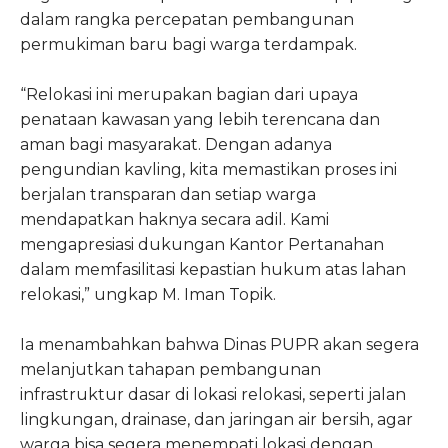
dalam rangka percepatan pembangunan
permukiman baru bagi warga terdampak.
“Relokasi ini merupakan bagian dari upaya
penataan kawasan yang lebih terencana dan
aman bagi masyarakat. Dengan adanya
pengundian kavling, kita memastikan proses ini
berjalan transparan dan setiap warga
mendapatkan haknya secara adil. Kami
mengapresiasi dukungan Kantor Pertanahan
dalam memfasilitasi kepastian hukum atas lahan
relokasi,” ungkap M. Iman Topik.
Ia menambahkan bahwa Dinas PUPR akan segera
melanjutkan tahapan pembangunan
infrastruktur dasar di lokasi relokasi, seperti jalan
lingkungan, drainase, dan jaringan air bersih, agar
warga bisa segera menempati lokasi dengan