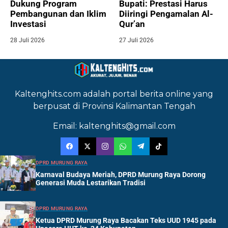
Dukung Program
Bupati: Prestasi Harus
Pembangunan dan Iklim
Diiringi Pengamalan Al-
Investasi
Qur’an
28 Juli 2026
27 Juli 2026
Kaltenghits.com adalah portal berita online yang
berpusat di Provinsi Kalimantan Tengah
Email: kaltenghits@gmail.com
DPRD MURUNG RAYA
Karnaval Budaya Meriah, DPRD Murung Raya Dorong
Generasi Muda Lestarikan Tradisi
DPRD MURUNG RAYA
Ketua DPRD Murung Raya Bacakan Teks UUD 1945 pada