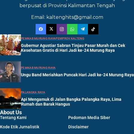
berpusat di Provinsi Kalimantan Tengah
Email: kaltenghits@gmail.com
PEMKAB MURUNG RAYA
PEMPROV KALTENG
Gubernur Agustiar Sabran Tinjau Pasar Murah dan Cek
Kesehatan Gratis di Hari Jadi ke-24 Murung Raya
PEMKAB MURUNG RAYA
Ungu Band Meriahkan Puncak Hari Jadi ke-24 Murung Raya
PALANGKA RAYA
Api Mengamuk di Jalan Bangka Palangka Raya, Lima
Rumah dan Barak Hangus
About Us
Tentang Kami
Pedoman Media Siber
Kode Etik Jurnalistik
Disclaimer