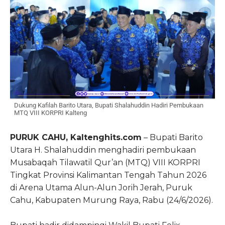
Dukung Kafilah Barito Utara, Bupati Shalahuddin Hadiri Pembukaan
MTQ VIII KORPRI Kalteng
PURUK CAHU, Kaltenghits.com
– Bupati Barito
Utara H. Shalahuddin menghadiri pembukaan
Musabaqah Tilawatil Qur’an (MTQ) VIII KORPRI
Tingkat Provinsi Kalimantan Tengah Tahun 2026
di Arena Utama Alun-Alun Jorih Jerah, Puruk
Cahu, Kabupaten Murung Raya, Rabu (24/6/2026).