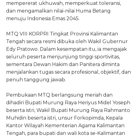
mempererat ukhuwah, memperkuat toleransi,
dan mengamalkan nilai-nilai Huma Betang
menuju Indonesia Emas 2045.
MTQ VIII KORPRI Tingkat Provinsi Kalimantan
Tengah secara resmi dibuka oleh Wakil Gubernur
Edy Pratowo. Dalam kesempatan itu, ia mengajak
seluruh peserta menjunjung tinggi sportivitas,
sementara Dewan Hakim dan Panitera diminta
menjalankan tugas secara profesional, objektif, dan
penuh tanggung jawab.
Pembukaan MTQ berlangsung meriah dan
dihadiri Bupati Murung Raya Heriyus Midel Yoseph
beserta istri, Wakil Bupati Murung Raya Rahmanto
Muhidin beserta istri, unsur Forkopimda, Kepala
Kantor Wilayah Kementerian Agama Kalimantan
Tengah, para bupati dan wali kota se-Kalimantan