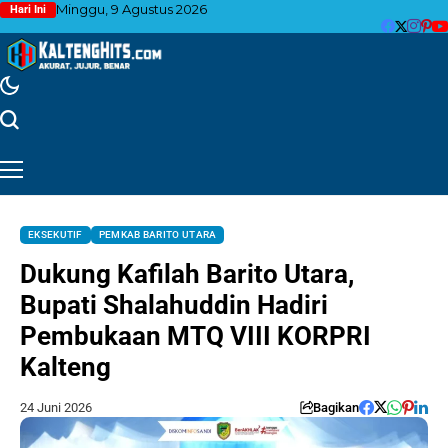
Minggu, 9 Agustus 2026
Hari Ini
EKSEKUTIF
PEMKAB BARITO UTARA
Dukung Kafilah Barito Utara,
Bupati Shalahuddin Hadiri
Pembukaan MTQ VIII KORPRI
Kalteng
24 Juni 2026
Bagikan