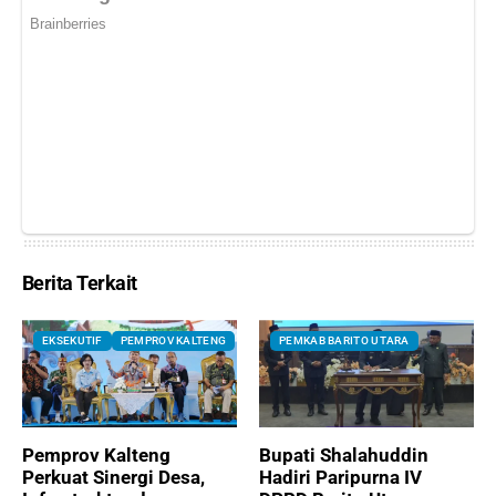
Berita Terkait
EKSEKUTIF
PEMPROV KALTENG
PEMKAB BARITO UTARA
Pemprov Kalteng
Bupati Shalahuddin
Perkuat Sinergi Desa,
Hadiri Paripurna IV