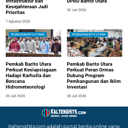
Infrastruktur dan
DPRD Barito Utara
Kesejahteraan Jadi
30 Juli 2026
Prioritas
7 Agustus 2026
PEMKAB BARITO UTARA
PEMKAB BARITO UTARA
Pemkab Barito Utara
Pemkab Barito Utara
Perkuat Kesiapsiagaan
Perkuat Peran Ormas
Hadapi Karhutla dan
Dukung Program
Bencana
Pembangunan dan Iklim
Hidrometeorologi
Investasi
30 Juli 2026
28 Juli 2026
Kaltenghits.com adalah portal berita online yang