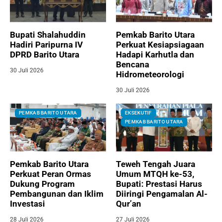
Bupati Shalahuddin
Pemkab Barito Utara
Hadiri Paripurna IV
Perkuat Kesiapsiagaan
DPRD Barito Utara
Hadapi Karhutla dan
Bencana
30 Juli 2026
Hidrometeorologi
30 Juli 2026
PEMKAB BARITO UTARA
EKSEKUTIF
PEMKAB BARITO UTARA
Pemkab Barito Utara
Teweh Tengah Juara
Perkuat Peran Ormas
Umum MTQH ke-53,
Dukung Program
Bupati: Prestasi Harus
Pembangunan dan Iklim
Diiringi Pengamalan Al-
Investasi
Qur’an
28 Juli 2026
27 Juli 2026