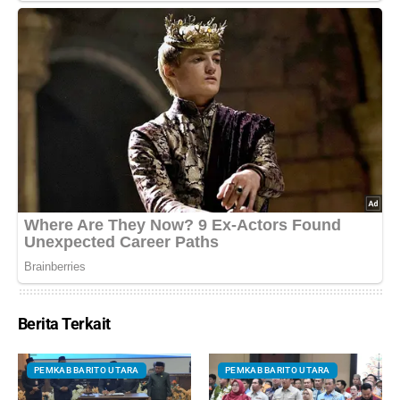
Berita Terkait
PEMKAB BARITO UTARA
PEMKAB BARITO UTARA