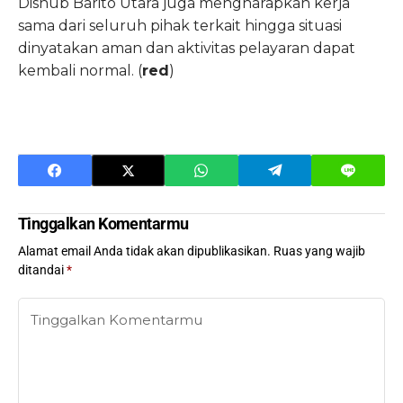
Dishub Barito Utara juga mengharapkan kerja
sama dari seluruh pihak terkait hingga situasi
dinyatakan aman dan aktivitas pelayaran dapat
kembali normal. (
red
)
Tinggalkan Komentarmu
Alamat email Anda tidak akan dipublikasikan.
Ruas yang wajib
ditandai
*