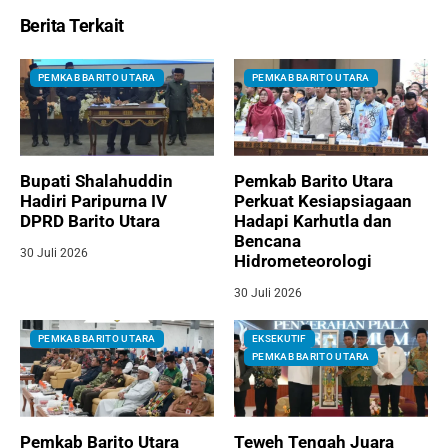
Berita Terkait
PEMKAB BARITO UTARA
PEMKAB BARITO UTARA
Bupati Shalahuddin
Pemkab Barito Utara
Hadiri Paripurna IV
Perkuat Kesiapsiagaan
DPRD Barito Utara
Hadapi Karhutla dan
Bencana
30 Juli 2026
Hidrometeorologi
30 Juli 2026
PEMKAB BARITO UTARA
EKSEKUTIF
PEMKAB BARITO UTARA
Pemkab Barito Utara
Teweh Tengah Juara