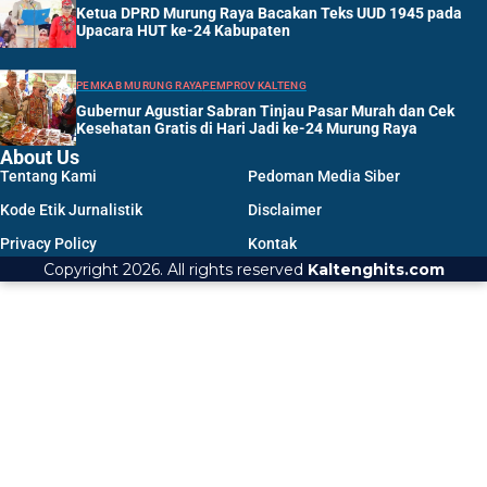
Ketua DPRD Murung Raya Bacakan Teks UUD 1945 pada
Upacara HUT ke-24 Kabupaten
PEMKAB MURUNG RAYA
PEMPROV KALTENG
Gubernur Agustiar Sabran Tinjau Pasar Murah dan Cek
Kesehatan Gratis di Hari Jadi ke-24 Murung Raya
About Us
Tentang Kami
Pedoman Media Siber
Kode Etik Jurnalistik
Disclaimer
Privacy Policy
Kontak
Copyright 2026. All rights reserved
Kaltenghits.com