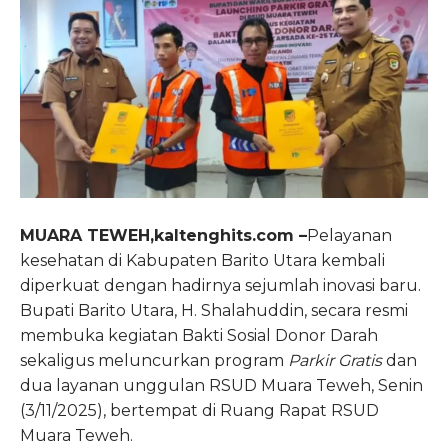
MUARA TEWEH,kaltenghits.com –
Pelayanan
kesehatan di Kabupaten Barito Utara kembali
diperkuat dengan hadirnya sejumlah inovasi baru.
Bupati Barito Utara, H. Shalahuddin, secara resmi
membuka kegiatan Bakti Sosial Donor Darah
sekaligus meluncurkan program
Parkir Gratis
dan
dua layanan unggulan RSUD Muara Teweh, Senin
(3/11/2025), bertempat di Ruang Rapat RSUD
Muara Teweh.