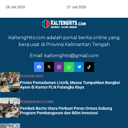
28 Juli 2026
27 Juli 2026
Kaltenghits.com adalah portal berita online yang
berpusat di Provinsi Kalimantan Tengah
Email: kaltenghits@gmail.com
PALANGKA RAYA
Protes Pemadaman Listrik, Massa Tumpahkan Bangkai
Ayam di Kantor PLN Palangka Raya
PEMKAB BARITO UTARA
Pemkab Barito Utara Perkuat Peran Ormas Dukung
Program Pembangunan dan Iklim Investasi