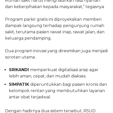
Rumah sakit harus menghadirkan rasa nyaman
dan keberpihakan kepada masyarakat,” tegasnya.
Program parkir gratis ini diproyeksikan memberi
dampak langsung terhadap pengunjung rumah
sakit, terutama pasien rawat inap, rawat jalan, dan
keluarga pendamping.
Dua program inovasi yang diresmikan juga menjadi
sorotan utama.
SRIKANDI
memperkuat digitalisasi arsip agar
lebih aman, cepat, dan mudah diakses.
SIMPATIK
diperuntukkan bagi pasien kronis dan
kelompok rentan yang membutuhkan layanan
antar obat terjadwal.
Dengan hadirnya dua sistem tersebut, RSUD