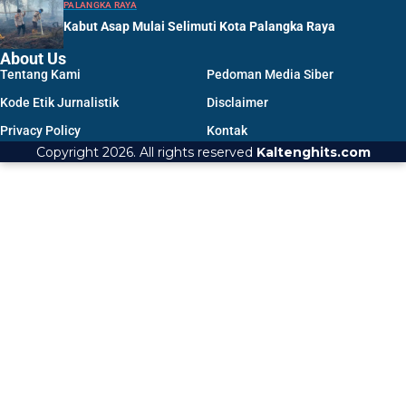
PALANGKA RAYA
Kabut Asap Mulai Selimuti Kota Palangka Raya
About Us
Tentang Kami
Pedoman Media Siber
Kode Etik Jurnalistik
Disclaimer
Privacy Policy
Kontak
Copyright 2026. All rights reserved
Kaltenghits.com