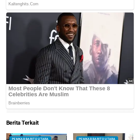
Berita Terkait
PEMKAB BARITO UTARA
PEMKAB BARITO UTARA