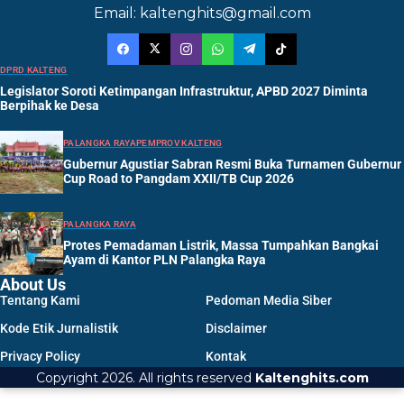
Email: kaltenghits@gmail.com
DPRD KALTENG
Legislator Soroti Ketimpangan Infrastruktur, APBD 2027 Diminta
Berpihak ke Desa
PALANGKA RAYA
PEMPROV KALTENG
Gubernur Agustiar Sabran Resmi Buka Turnamen Gubernur
Cup Road to Pangdam XXII/TB Cup 2026
PALANGKA RAYA
Protes Pemadaman Listrik, Massa Tumpahkan Bangkai
Ayam di Kantor PLN Palangka Raya
About Us
Tentang Kami
Pedoman Media Siber
Kode Etik Jurnalistik
Disclaimer
Privacy Policy
Kontak
Copyright 2026. All rights reserved
Kaltenghits.com