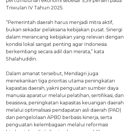
pertumbuhan ekonomi sebesar 5,39 persen pada
Triwulan IV Tahun 2025.
“Pemerintah daerah harus menjadi mitra aktif,
bukan sekadar pelaksana kebijakan pusat. Sinergi
dalam merancang kebijakan yang relevan dengan
kondisi lokal sangat penting agar Indonesia
berkembang secara adil dan merata,” kata
Shalahuddin.
Dalam amanat tersebut, Mendagri juga
menekankan tiga prioritas utama peningkatan
kapasitas daerah, yakni penguatan sumber daya
manusia aparatur melalui pelatihan, sertifikasi, dan
beasiswa, peningkatan kapasitas keuangan daerah
melalui optimalisasi pendapatan asli daerah (PAD)
dan pengelolaan APBD berbasis kinerja, serta
penguatan kelembagaan melalui reformasi