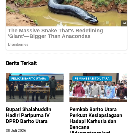
Berita Terkait
PEMKAB BARITO UTARA
PEMKAB BARITO UTARA
Bupati Shalahuddin
Pemkab Barito Utara
Hadiri Paripurna IV
Perkuat Kesiapsiagaan
DPRD Barito Utara
Hadapi Karhutla dan
Bencana
30 Juli 2026