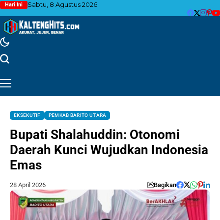
Sabtu, 8 Agustus 2026
Hari Ini
EKSEKUTIF
PEMKAB BARITO UTARA
Bupati Shalahuddin: Otonomi
Daerah Kunci Wujudkan Indonesia
Emas
28 April 2026
Bagikan