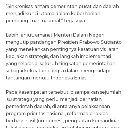
“Sinkronisasi antara pemerintah pusat dan daerah
menjadi kunci utama dalam keberhasilan
pembangunan nasional,” tegasnya.
Lebih lanjut, amanat Menteri Dalam Negeri
mengutip pandangan Presiden Prabowo Subianto
yang menekankan pentingnya kesatuan visi, arah
kebijakan strategis, dan langkah implementasi
yang selaras di seluruh tingkatan pemerintahan
sebagai kekuatan bangsa dalam menghadapi
tantangan menuju Indonesia Emas.
Pada kesempatan tersebut, disampaikan sejumlah
isu strategis yang perlu menjadi perhatian
pemerintah daerah, di antaranya pelaksanaan
program prioritas nasional, reformasi birokrasi
berbasis hasil (outcomes), penguatan kemandirian
fiskal daerah, peningkatan kolaborasi antarwilayah,