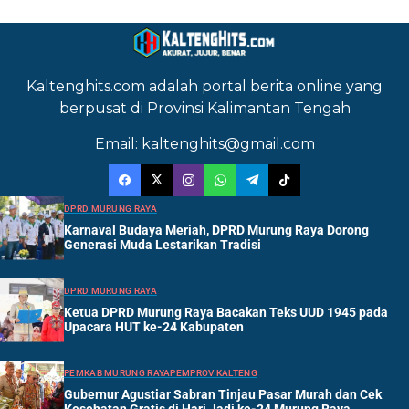
Kaltenghits.com adalah portal berita online yang
berpusat di Provinsi Kalimantan Tengah
Email: kaltenghits@gmail.com
DPRD MURUNG RAYA
Karnaval Budaya Meriah, DPRD Murung Raya Dorong
Generasi Muda Lestarikan Tradisi
DPRD MURUNG RAYA
Ketua DPRD Murung Raya Bacakan Teks UUD 1945 pada
Upacara HUT ke-24 Kabupaten
PEMKAB MURUNG RAYA
PEMPROV KALTENG
Gubernur Agustiar Sabran Tinjau Pasar Murah dan Cek