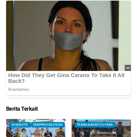
Berita Terkait
EKSEKUTIF
PEMPROV KALTENG
PEMKAB BARITO UTARA