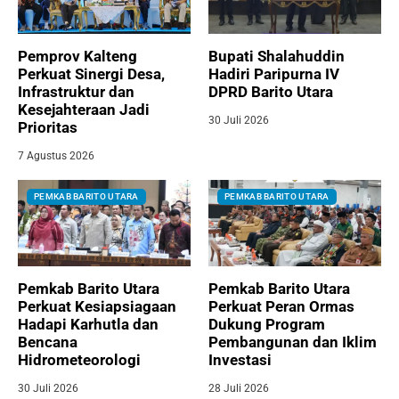
Pemprov Kalteng
Bupati Shalahuddin
Perkuat Sinergi Desa,
Hadiri Paripurna IV
Infrastruktur dan
DPRD Barito Utara
Kesejahteraan Jadi
30 Juli 2026
Prioritas
7 Agustus 2026
PEMKAB BARITO UTARA
PEMKAB BARITO UTARA
Pemkab Barito Utara
Pemkab Barito Utara
Perkuat Kesiapsiagaan
Perkuat Peran Ormas
Hadapi Karhutla dan
Dukung Program
Bencana
Pembangunan dan Iklim
Hidrometeorologi
Investasi
30 Juli 2026
28 Juli 2026