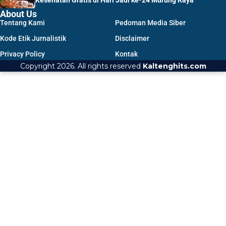
Kesehatan Gratis di Hari Jadi ke-24 Murung Raya
About Us
Tentang Kami
Pedoman Media Siber
Kode Etik Jurnalistik
Disclaimer
Privacy Policy
Kontak
Copyright 2026. All rights reserved
Kaltenghits.com