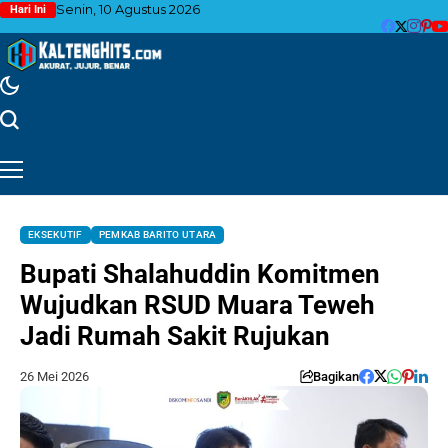
Senin, 10 Agustus 2026
Hari Ini
EKSEKUTIF
PEMKAB BARITO UTARA
Bupati Shalahuddin Komitmen
Wujudkan RSUD Muara Teweh
Jadi Rumah Sakit Rujukan
26 Mei 2026
Bagikan