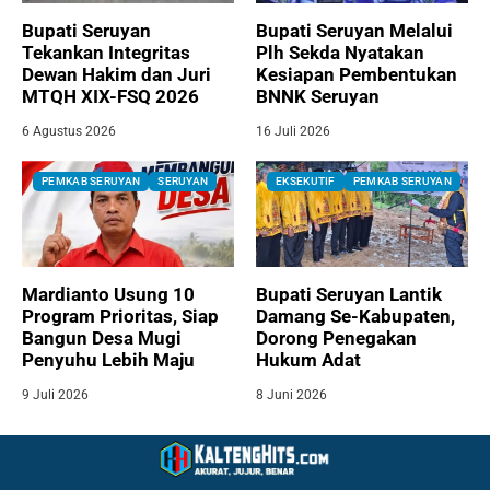
Bupati Seruyan
Bupati Seruyan Melalui
Tekankan Integritas
Plh Sekda Nyatakan
Dewan Hakim dan Juri
Kesiapan Pembentukan
MTQH XIX-FSQ 2026
BNNK Seruyan
6 Agustus 2026
16 Juli 2026
PEMKAB SERUYAN
SERUYAN
EKSEKUTIF
PEMKAB SERUYAN
Mardianto Usung 10
Bupati Seruyan Lantik
Program Prioritas, Siap
Damang Se-Kabupaten,
Bangun Desa Mugi
Dorong Penegakan
Penyuhu Lebih Maju
Hukum Adat
9 Juli 2026
8 Juni 2026