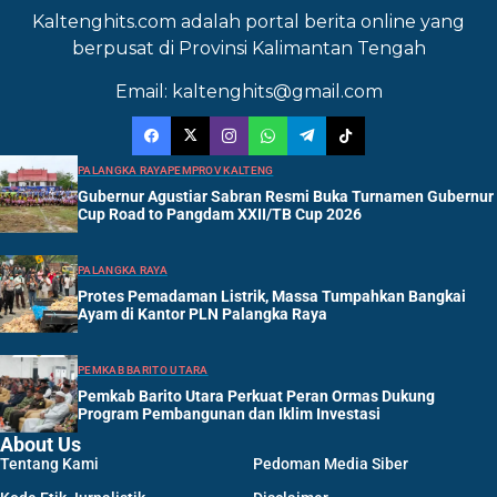
Kaltenghits.com adalah portal berita online yang
berpusat di Provinsi Kalimantan Tengah
Email: kaltenghits@gmail.com
PALANGKA RAYA
PEMPROV KALTENG
Gubernur Agustiar Sabran Resmi Buka Turnamen Gubernur
Cup Road to Pangdam XXII/TB Cup 2026
PALANGKA RAYA
Protes Pemadaman Listrik, Massa Tumpahkan Bangkai
Ayam di Kantor PLN Palangka Raya
PEMKAB BARITO UTARA
Pemkab Barito Utara Perkuat Peran Ormas Dukung
Program Pembangunan dan Iklim Investasi
About Us
Tentang Kami
Pedoman Media Siber