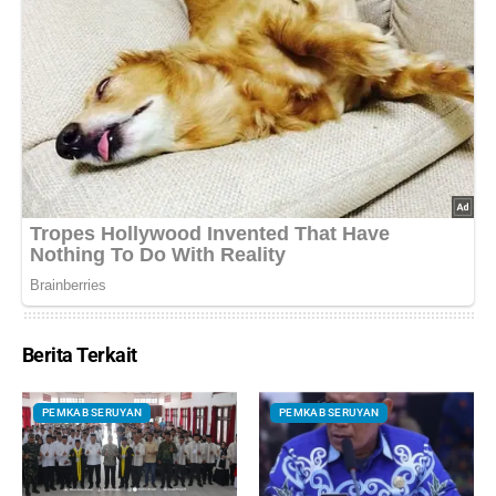
Berita Terkait
PEMKAB SERUYAN
PEMKAB SERUYAN