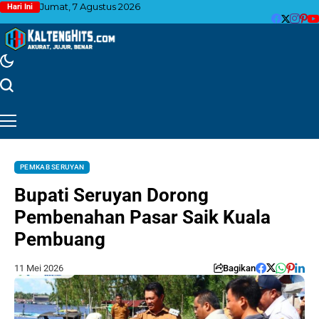
Jumat, 7 Agustus 2026
Hari Ini
PEMKAB SERUYAN
Bupati Seruyan Dorong
Pembenahan Pasar Saik Kuala
Pembuang
11 Mei 2026
Bagikan