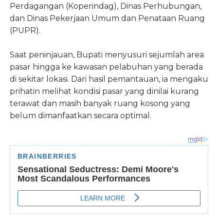
Perdagangan (Koperindag), Dinas Perhubungan,
dan Dinas Pekerjaan Umum dan Penataan Ruang
(PUPR).
Saat peninjauan, Bupati menyusuri sejumlah area
pasar hingga ke kawasan pelabuhan yang berada
di sekitar lokasi. Dari hasil pemantauan, ia mengaku
prihatin melihat kondisi pasar yang dinilai kurang
terawat dan masih banyak ruang kosong yang
belum dimanfaatkan secara optimal.