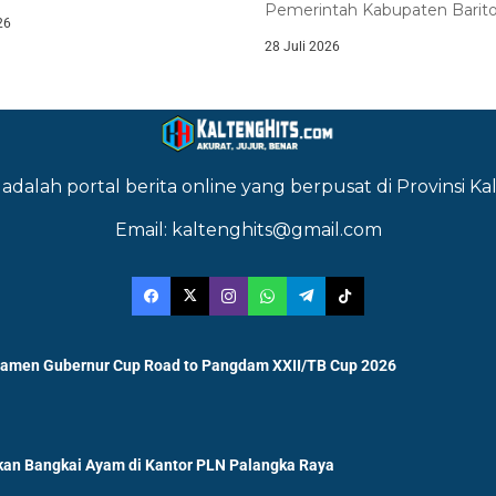
skan komitmennya untuk
Pemerintah Kabupaten Barito
26
uat...
melalui Badan Kesatuan Bangs
28 Juli 2026
adalah portal berita online yang berpusat di Provinsi 
Email: kaltenghits@gmail.com
namen Gubernur Cup Road to Pangdam XXII/TB Cup 2026
an Bangkai Ayam di Kantor PLN Palangka Raya