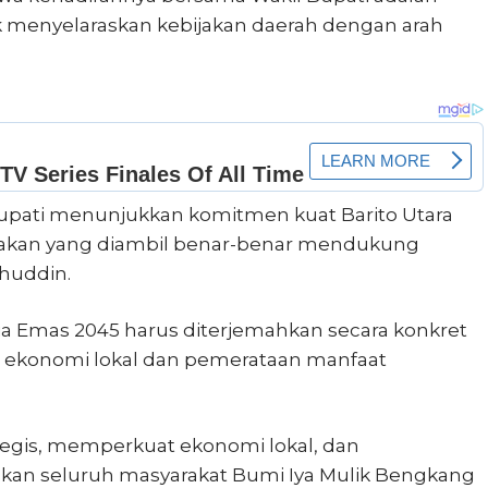
k menyelaraskan kebijakan daerah dengan arah
upati menunjukkan komitmen kuat Barito Utara
bijakan yang diambil benar-benar mendukung
ahuddin.
 Emas 2045 harus diterjemahkan secara konkret
n ekonomi lokal dan pemerataan manfaat
ategis, memperkuat ekonomi lokal, dan
akan seluruh masyarakat Bumi Iya Mulik Bengkang