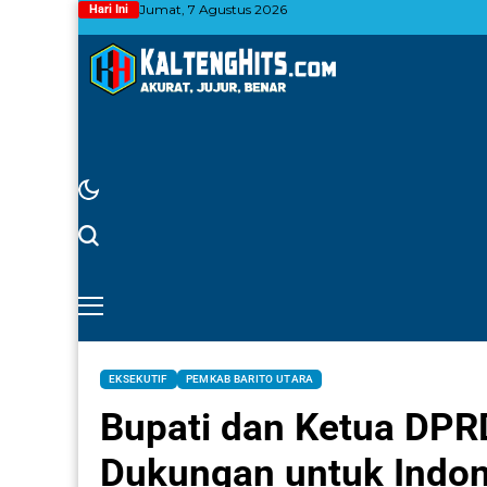
Jumat, 7 Agustus 2026
Hari Ini
EKSEKUTIF
PEMKAB BARITO UTARA
Bupati dan Ketua DPR
Dukungan untuk Indo