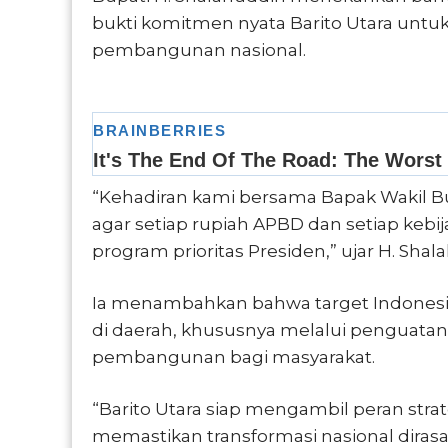
bukti komitmen nyata Barito Utara untu
pembangunan nasional.
“Kehadiran kami bersama Bapak Wakil B
agar setiap rupiah APBD dan setiap ke
program prioritas Presiden,” ujar H. Shal
Ia menambahkan bahwa target Indonesia
di daerah, khususnya melalui penguata
pembangunan bagi masyarakat.
“Barito Utara siap mengambil peran str
memastikan transformasi nasional diras