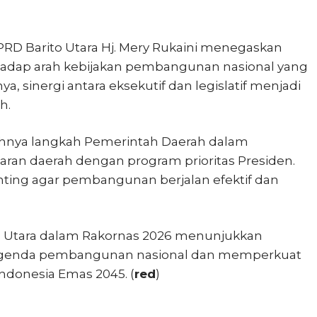
D Barito Utara Hj. Mery Rukaini menegaskan
hadap arah kebijakan pembangunan nasional yang
, sinergi antara eksekutif dan legislatif menjadi
h.
hnya langkah Pemerintah Daerah dalam
ran daerah dengan program prioritas Presiden.
penting agar pembangunan berjalan efektif dan
o Utara dalam Rakornas 2026 menunjukkan
agenda pembangunan nasional dan memperkuat
ndonesia Emas 2045. (
red
)