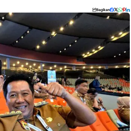
Bagikan