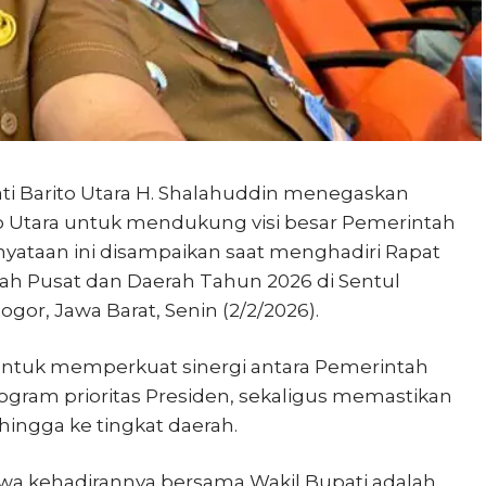
ti Barito Utara H. Shalahuddin menegaskan
 Utara untuk mendukung visi besar Pemerintah
yataan ini disampaikan saat menghadiri Rapat
tah Pusat dan Daerah Tahun 2026 di Sentul
ogor, Jawa Barat, Senin (2/2/2026).
 untuk memperkuat sinergi antara Pemerintah
gram prioritas Presiden, sekaligus memastikan
ingga ke tingkat daerah.
a kehadirannya bersama Wakil Bupati adalah