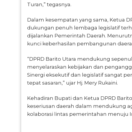
Turan,” tegasnya.
Dalam kesempatan yang sama, Ketua DPR
dukungan penuh lembaga legislatif ter
dijalankan Pemerintah Daerah. Menurutnya
kunci keberhasilan pembangunan daera
“DPRD Barito Utara mendukung sepenu
menyelaraskan kebijakan dan pengangga
Sinergi eksekutif dan legislatif sangat 
tepat sasaran,” ujar Hj. Mery Rukaini.
Kehadiran Bupati dan Ketua DPRD Barit
keseriusan daerah dalam mendukung 
kolaborasi lintas pemerintahan menuju I