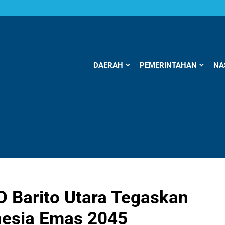
DAERAH
PEMERINTAHAN
NA
D Barito Utara Tegaskan
nesia Emas 2045