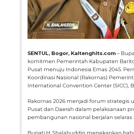
SENTUL, Bogor, Kaltenghits.com
– Bupa
komitmen Pemerintah Kabupaten Barito
Pusat menuju Indonesia Emas 2045. Pern
Koordinasi Nasional (Rakornas) Pemerin
International Convention Center (SICC), B
Rakornas 2026 menjadi forum strategis
Pusat dan Daerah dalam pelaksanaan pro
pembangunan nasional berjalan selaras h
Bupati H. Shalahuddin menekankan bahw