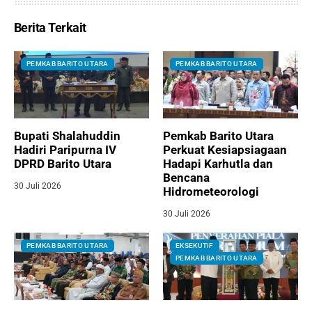
Berita Terkait
PEMKAB BARITO UTARA
PEMKAB BARITO UTARA
Bupati Shalahuddin
Pemkab Barito Utara
Hadiri Paripurna IV
Perkuat Kesiapsiagaan
DPRD Barito Utara
Hadapi Karhutla dan
Bencana
30 Juli 2026
Hidrometeorologi
30 Juli 2026
PEMKAB BARITO UTARA
EKSEKUTIF
PEMKAB BARITO UTARA