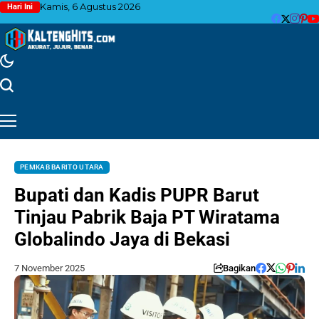
Kamis, 6 Agustus 2026
Hari Ini
PEMKAB BARITO UTARA
Bupati dan Kadis PUPR Barut
Tinjau Pabrik Baja PT Wiratama
Globalindo Jaya di Bekasi
7 November 2025
Bagikan