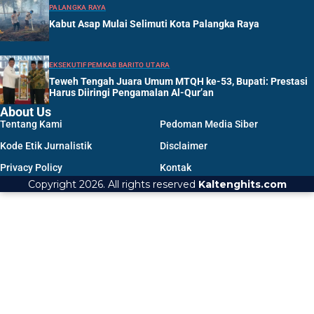
PALANGKA RAYA
Kabut Asap Mulai Selimuti Kota Palangka Raya
EKSEKUTIF
PEMKAB BARITO UTARA
Teweh Tengah Juara Umum MTQH ke-53, Bupati: Prestasi
Harus Diiringi Pengamalan Al-Qur’an
About Us
Tentang Kami
Pedoman Media Siber
Kode Etik Jurnalistik
Disclaimer
Privacy Policy
Kontak
Copyright 2026. All rights reserved
Kaltenghits.com