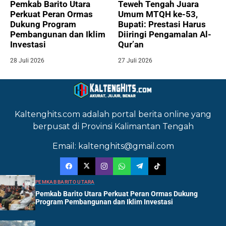
Pemkab Barito Utara
Teweh Tengah Juara
Perkuat Peran Ormas
Umum MTQH ke-53,
Dukung Program
Bupati: Prestasi Harus
Pembangunan dan Iklim
Diiringi Pengamalan Al-
Investasi
Qur’an
28 Juli 2026
27 Juli 2026
Kaltenghits.com adalah portal berita online yang
berpusat di Provinsi Kalimantan Tengah
Email: kaltenghits@gmail.com
PEMKAB BARITO UTARA
Pemkab Barito Utara Perkuat Peran Ormas Dukung
Program Pembangunan dan Iklim Investasi