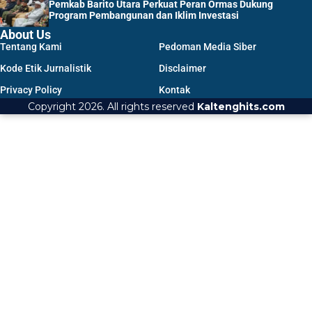
Pemkab Barito Utara Perkuat Peran Ormas Dukung
Program Pembangunan dan Iklim Investasi
About Us
Tentang Kami
Pedoman Media Siber
Kode Etik Jurnalistik
Disclaimer
Privacy Policy
Kontak
Copyright 2026. All rights reserved
Kaltenghits.com