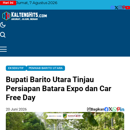
Jumat, 7 Agustus 2026
Hari Ini
EKSEKUTIF
PEMKAB BARITO UTARA
Bupati Barito Utara Tinjau
Persiapan Batara Expo dan Car
Free Day
20 Juni 2026
Bagikan