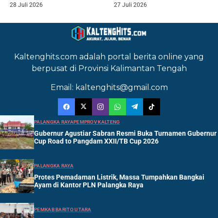
28 Juli 2026
27 Juli 2026
Kaltenghits.com adalah portal berita online yang
berpusat di Provinsi Kalimantan Tengah
Email: kaltenghits@gmail.com
PALANGKA RAYA
PEMPROV KALTENG
Gubernur Agustiar Sabran Resmi Buka Turnamen Gubernur
Cup Road to Pangdam XXII/TB Cup 2026
PALANGKA RAYA
Protes Pemadaman Listrik, Massa Tumpahkan Bangkai
Ayam di Kantor PLN Palangka Raya
PEMKAB BARITO UTARA