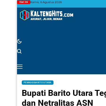
Kamis, 6 Agustus 2026
Hari Ini
PEMKAB BARITO UTARA
Bupati Barito Utara Teg
dan Netralitas ASN