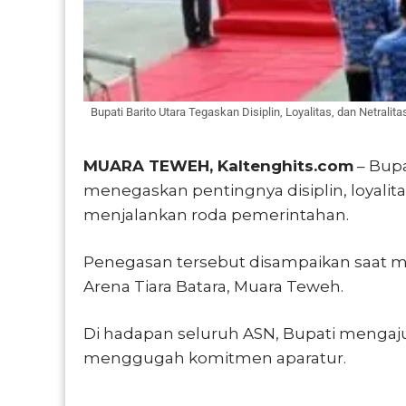
Bupati Barito Utara Tegaskan Disiplin, Loyalitas, dan Netralit
MUARA TEWEH, Kaltenghits.com
– Bupa
menegaskan pentingnya disiplin, loyalitas
menjalankan roda pemerintahan.
Penegasan tersebut disampaikan saat 
Arena Tiara Batara, Muara Teweh.
Di hadapan seluruh ASN, Bupati mengaju
menggugah komitmen aparatur.