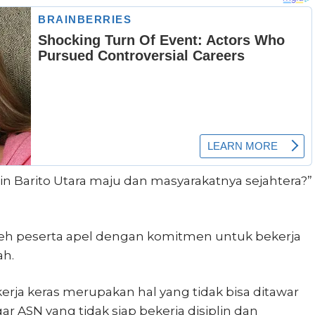
gin Barito Utara maju dan masyarakatnya sejahtera?”
leh peserta apel dengan komitmen untuk bekerja
ah.
rja keras merupakan hal yang tidak bisa ditawar
ar ASN yang tidak siap bekerja disiplin dan