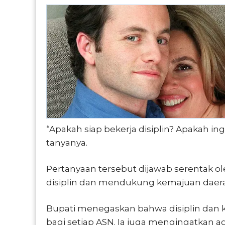
“Apakah siap bekerja disiplin? Apakah in
tanyanya.
Pertanyaan tersebut dijawab serentak o
disiplin dan mendukung kemajuan daer
Bupati menegaskan bahwa disiplin dan ke
bagi setiap ASN. Ia juga mengingatkan ag