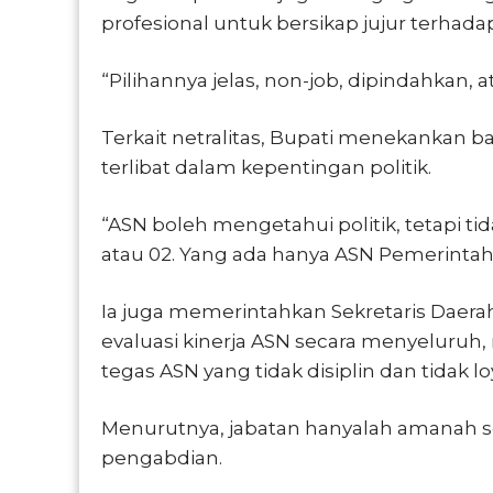
profesional untuk bersikap jujur terhadap 
“Pilihannya jelas, non-job, dipindahkan,
Terkait netralitas, Bupati menekankan b
terlibat dalam kepentingan politik.
“ASN boleh mengetahui politik, tetapi tida
atau 02. Yang ada hanya ASN Pemerintah 
Ia juga memerintahkan Sekretaris Daera
evaluasi kinerja ASN secara menyeluruh
tegas ASN yang tidak disiplin dan tidak lo
Menurutnya, jabatan hanyalah amanah 
pengabdian.