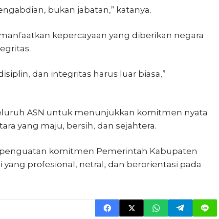
ngabdian, bukan jabatan,” katanya.
manfaatkan kepercayaan yang diberikan negara
gritas.
disiplin, dan integritas harus luar biasa,”
eluruh ASN untuk menunjukkan komitmen nyata
a yang maju, bersih, dan sejahtera.
 penguatan komitmen Pemerintah Kabupaten
yang profesional, netral, dan berorientasi pada