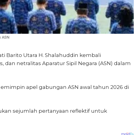
as ASN
ti Barito Utara H. Shalahuddin kembali
, dan netralitas Aparatur Sipil Negara (ASN) dalam
memimpin apel gabungan ASN awal tahun 2026 di
kan sejumlah pertanyaan reflektif untuk