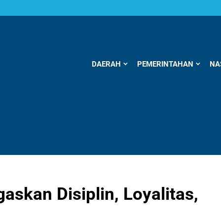
DAERAH
PEMERINTAHAN
NA
askan Disiplin, Loyalitas,