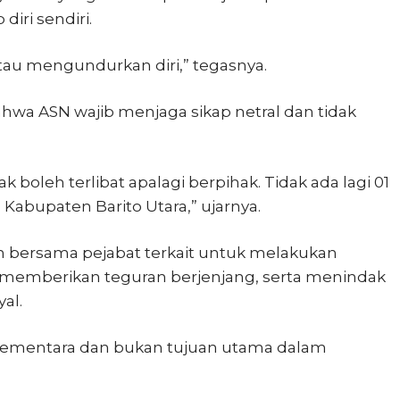
diri sendiri.
 atau mengundurkan diri,” tegasnya.
ahwa ASN wajib menjaga sikap netral dan tidak
k boleh terlibat apalagi berpihak. Tidak ada lagi 01
Kabupaten Barito Utara,” ujarnya.
h bersama pejabat terkait untuk melakukan
, memberikan teguran berjenjang, serta menindak
yal.
sementara dan bukan tujuan utama dalam