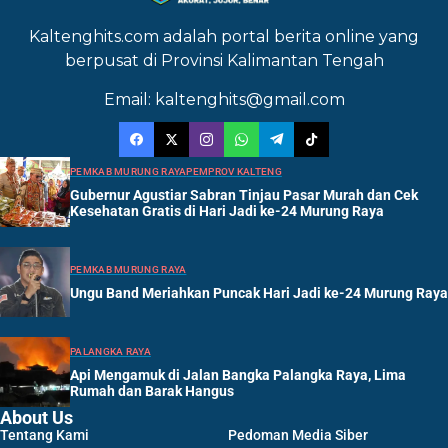
Kaltenghits.com adalah portal berita online yang
berpusat di Provinsi Kalimantan Tengah
Email: kaltenghits@gmail.com
PEMKAB MURUNG RAYA
PEMPROV KALTENG
Gubernur Agustiar Sabran Tinjau Pasar Murah dan Cek
Kesehatan Gratis di Hari Jadi ke-24 Murung Raya
PEMKAB MURUNG RAYA
Ungu Band Meriahkan Puncak Hari Jadi ke-24 Murung Raya
PALANGKA RAYA
Api Mengamuk di Jalan Bangka Palangka Raya, Lima
Rumah dan Barak Hangus
About Us
Tentang Kami
Pedoman Media Siber