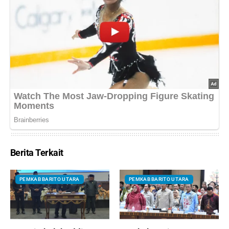
Berita Terkait
PEMKAB BARITO UTARA
PEMKAB BARITO UTARA