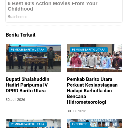
Berita Terkait
PEMKAB BARITO UTARA
PEMKAB BARITO UTARA
Bupati Shalahuddin
Pemkab Barito Utara
Hadiri Paripurna IV
Perkuat Kesiapsiagaan
DPRD Barito Utara
Hadapi Karhutla dan
Bencana
30 Juli 2026
Hidrometeorologi
30 Juli 2026
PEMKAB BARITO UTARA
EKSEKUTIF