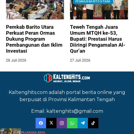
PEMKAB BARITO UTARA
Pemkab Barito Utara
Teweh Tengah Juara
Perkuat Peran Ormas
Umum MTQH ke-53,
Dukung Program
Bupati: Prestasi Harus
Pembangunan dan Iklim
Diiringi Pengamalan Al-
Investasi
Qur’an
28 Juli 2026
27 Juli 2026
Kaltenghits.com adalah portal berita online yang
berpusat di Provinsi Kalimantan Tengah
Email: kaltenghits@gmail.com
PALANGKA RAYA