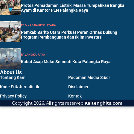
Protes Pemadaman Listrik, Massa Tumpahkan Bangkai
Ayam di Kantor PLN Palangka Raya
PEMKAB BARITO UTARA
Pemkab Barito Utara Perkuat Peran Ormas Dukung
Program Pembangunan dan Iklim Investasi
PALANGKA RAYA
Kabut Asap Mulai Selimuti Kota Palangka Raya
About Us
Tentang Kami
Pedoman Media Siber
Kode Etik Jurnalistik
Disclaimer
Privacy Policy
Kontak
Copyright 2026. All rights reserved
Kaltenghits.com