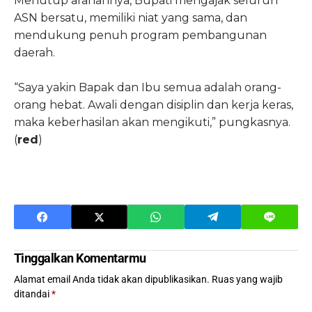
Menutup arahannya, Bupati mengajak seluruh
ASN bersatu, memiliki niat yang sama, dan
mendukung penuh program pembangunan
daerah.
“Saya yakin Bapak dan Ibu semua adalah orang-
orang hebat. Awali dengan disiplin dan kerja keras,
maka keberhasilan akan mengikuti,” pungkasnya.
(
red
)
Tinggalkan Komentarmu
Alamat email Anda tidak akan dipublikasikan.
Ruas yang wajib
ditandai
*