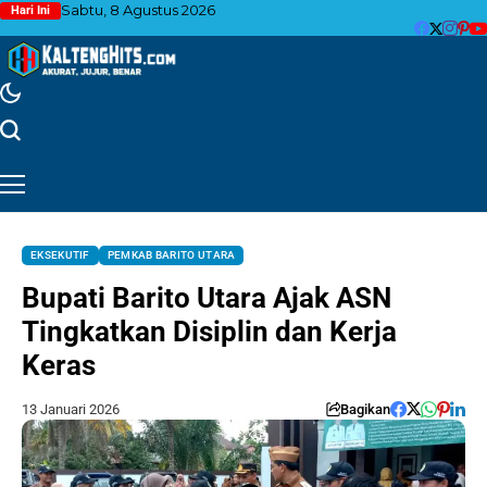
Sabtu, 8 Agustus 2026
Hari Ini
EKSEKUTIF
PEMKAB BARITO UTARA
Bupati Barito Utara Ajak ASN
Tingkatkan Disiplin dan Kerja
Keras
13 Januari 2026
Bagikan