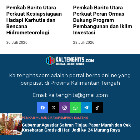
Pemkab Barito Utara
Pemkab Barito Utara
Perkuat Kesiapsiagaan
Perkuat Peran Ormas
Hadapi Karhutla dan
Dukung Program
Bencana
Pembangunan dan Iklim
Hidrometeorologi
Investasi
30 Juli 2026
28 Juli 2026
Kaltenghits.com adalah portal berita online yang
berpusat di Provinsi Kalimantan Tengah
Email: kaltenghits@gmail.com
PEMKAB MURUNG RAYA
PEMPROV KALTENG
Gubernur Agustiar Sabran Tinjau Pasar Murah dan Cek
Kesehatan Gratis di Hari Jadi ke-24 Murung Raya