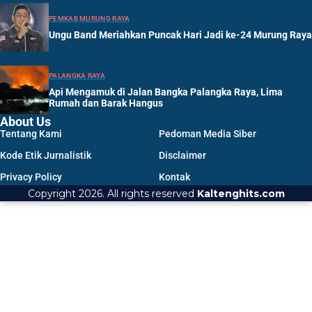
PEMKAB MURUNG RAYA
Ungu Band Meriahkan Puncak Hari Jadi ke-24 Murung Raya
PALANGKA RAYA
Api Mengamuk di Jalan Bangka Palangka Raya, Lima
Rumah dan Barak Hangus
About Us
Tentang Kami
Pedoman Media Siber
Kode Etik Jurnalistik
Disclaimer
Privacy Policy
Kontak
Copyright 2026. All rights reserved
Kaltenghits.com