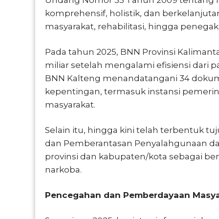
Undang Nomor 35 Tahun 2009 tentang Na
komprehensif, holistik, dan berkelanj
masyarakat, rehabilitasi, hingga peneg
Pada tahun 2025, BNN Provinsi Kaliman
miliar setelah mengalami efisiensi dari 
BNN Kalteng menandatangani 34 dokum
kepentingan, termasuk instansi pemerin
masyarakat.
Selain itu, hingga kini telah terbentuk 
dan Pemberantasan Penyalahgunaan dan 
provinsi dan kabupaten/kota sebagai b
narkoba.
Pencegahan dan Pemberdayaan Masya