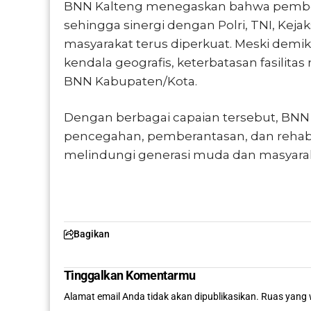
BNN Kalteng menegaskan bahwa pemberan
sehingga sinergi dengan Polri, TNI, Keja
masyarakat terus diperkuat. Meski demik
kendala geografis, keterbatasan fasilita
BNN Kabupaten/Kota.
Dengan berbagai capaian tersebut, BNN 
pencegahan, pemberantasan, dan rehabili
melindungi generasi muda dan masyarak
Bagikan
Tinggalkan Komentarmu
Alamat email Anda tidak akan dipublikasikan.
Ruas yang 