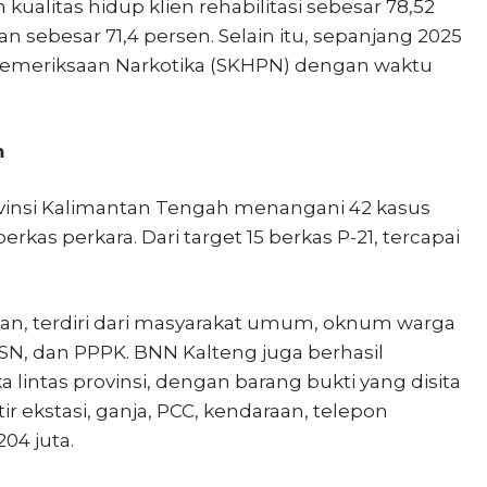
alitas hidup klien rehabilitasi sebesar 78,52
 sebesar 71,4 persen. Selain itu, sepanjang 2025
l Pemeriksaan Narkotika (SKHPN) dengan waktu
m
insi Kalimantan Tengah menangani 42 kasus
rkas perkara. Dari target 15 berkas P-21, tercapai
an, terdiri dari masyarakat umum, oknum warga
SN, dan PPPK. BNN Kalteng juga berhasil
lintas provinsi, dengan barang bukti yang disita
tir ekstasi, ganja, PCC, kendaraan, telepon
04 juta.