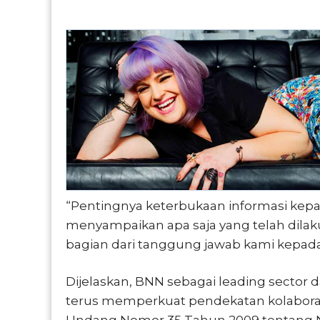
“Pentingnya keterbukaan informasi kepad
menyampaikan apa saja yang telah dilak
bagian dari tanggung jawab kami kepada 
Dijelaskan, BNN sebagai leading secto
terus memperkuat pendekatan kolaborat