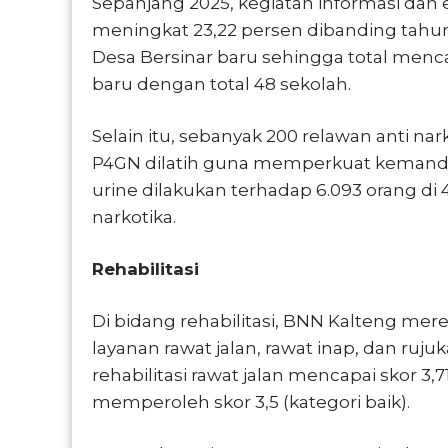
Sepanjang 2025, kegiatan informasi dan
meningkat 23,22 persen dibanding tah
Desa Bersinar baru sehingga total mencap
baru dengan total 48 sekolah.
Selain itu, sebanyak 200 relawan anti na
P4GN dilatih guna memperkuat kemandiri
urine dilakukan terhadap 6.093 orang di 4
narkotika.
Rehabilitasi
Di bidang rehabilitasi, BNN Kalteng mere
layanan rawat jalan, rawat inap, dan ruj
rehabilitasi rawat jalan mencapai skor 3,
memperoleh skor 3,5 (kategori baik).