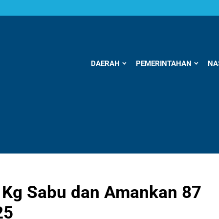
DAERAH
PEMERINTAHAN
NA
2 Kg Sabu dan Amankan 87
25