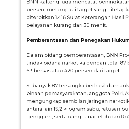
BNN Kalteng juga mencatat peningkatan ku
persen, melampaui target yang ditetapkan
diterbitkan 1.416 Surat Keterangan Hasi
pelayanan kurang dari 30 menit.
Pemberantasan dan Penegakan Huku
Dalam bidang pemberantasan, BNN Prov
tindak pidana narkotika dengan total 87 be
63 berkas atau 420 persen dari target.
Sebanyak 87 tersangka berhasil diamank
binaan pemasyarakatan, anggota Polri, A
mengungkap sembilan jaringan narkotika 
antara lain 15,2 kilogram sabu, ratusan bu
genggam, serta uang tunai lebih dari Rp2