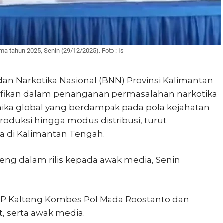
a tahun 2025, Senin (29/12/2025). Foto : Is
an Narkotika Nasional (BNN) Provinsi Kalimantan
ifikan dalam penanganan permasalahan narkotika
ika global yang berdampak pada pola kejahatan
produksi hingga modus distribusi, turut
 di Kalimantan Tengah.
eng dalam rilis kepada awak media, Senin
NNP Kalteng Kombes Pol Mada Roostanto dan
it, serta awak media.