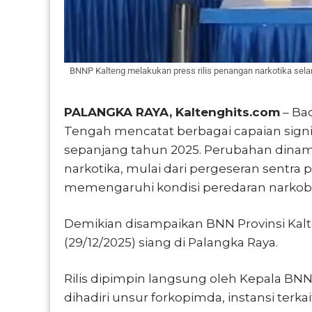
BNNP Kalteng melakukan press rilis penangan narkotika selam
PALANGKA RAYA, Kaltenghits.com
– Bad
Tengah mencatat berbagai capaian sign
sepanjang tahun 2025. Perubahan dinam
narkotika, mulai dari pergeseran sentra 
memengaruhi kondisi peredaran narkoba
Demikian disampaikan BNN Provinsi Kalt
(29/12/2025) siang di Palangka Raya.
Rilis dipimpin langsung oleh Kepala B
dihadiri unsur forkopimda, instansi terka