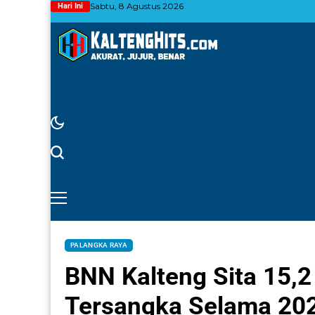
Sabtu, 8 Agustus 2026
Hari Ini
PALANGKA RAYA
BNN Kalteng Sita 15,
Tersangka Selama 20