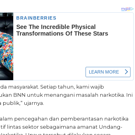
a masyarakat. Setiap tahun, kami wajib
ukan BNN untuk menangani masalah narkotika. Ini
publik,” ujarnya.
r dalam pencegahan dan pemberantasan narkotika
if lintas sektor sebagaimana amanat Undang-