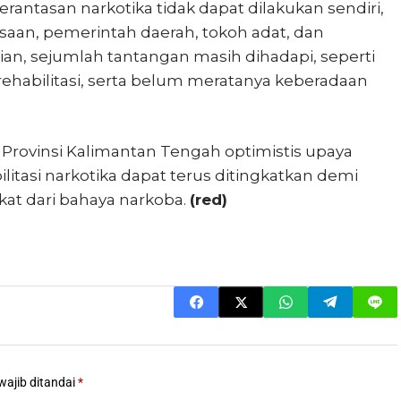
tasan narkotika tidak dapat dilakukan sendiri,
ksaan, pemerintah daerah, tokoh adat, dan
ian, sejumlah tantangan masih dihadapi, seperti
s rehabilitasi, serta belum meratanya keberadaan
Provinsi Kalimantan Tengah optimistis upaya
tasi narkotika dapat terus ditingkatkan demi
at dari bahaya narkoba.
(red)
wajib ditandai
*