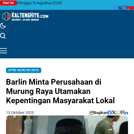
Minggu, 9 Agustus 2026
Hari Ini
DPRD MURUNG RAYA
Barlin Minta Perusahaan di
Murung Raya Utamakan
Kepentingan Masyarakat Lokal
13 Oktober 2025
Bagikan