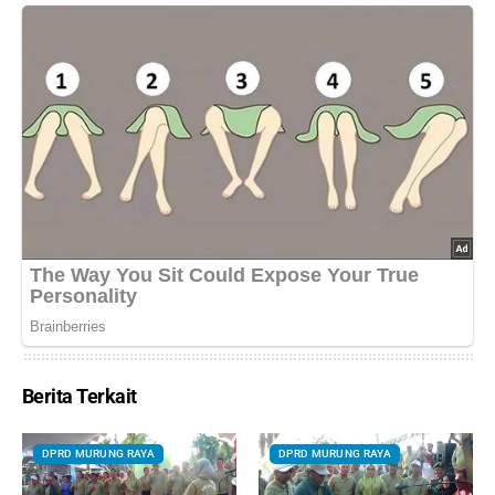
Berita Terkait
DPRD MURUNG RAYA
DPRD MURUNG RAYA