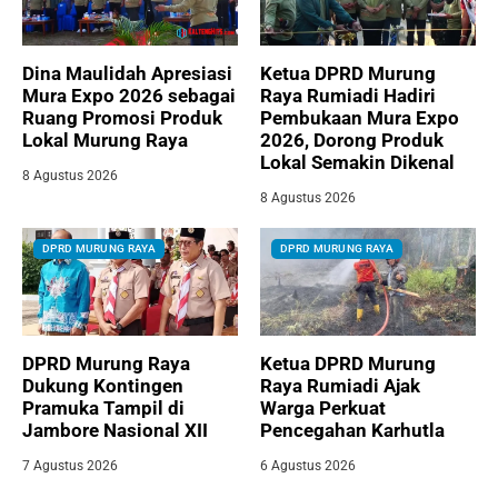
Dina Maulidah Apresiasi
Ketua DPRD Murung
Mura Expo 2026 sebagai
Raya Rumiadi Hadiri
Ruang Promosi Produk
Pembukaan Mura Expo
Lokal Murung Raya
2026, Dorong Produk
Lokal Semakin Dikenal
8 Agustus 2026
8 Agustus 2026
DPRD MURUNG RAYA
DPRD MURUNG RAYA
DPRD Murung Raya
Ketua DPRD Murung
Dukung Kontingen
Raya Rumiadi Ajak
Pramuka Tampil di
Warga Perkuat
Jambore Nasional XII
Pencegahan Karhutla
7 Agustus 2026
6 Agustus 2026