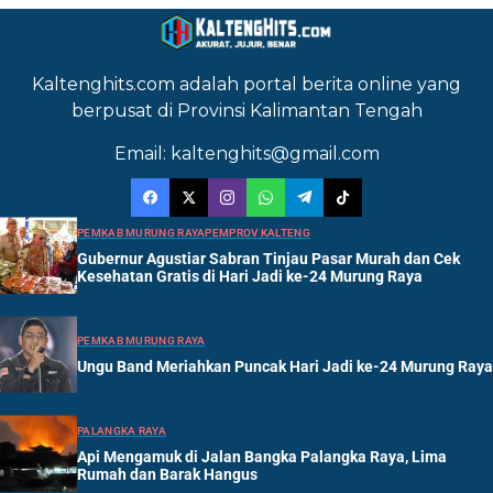
Kaltenghits.com adalah portal berita online yang
berpusat di Provinsi Kalimantan Tengah
Email: kaltenghits@gmail.com
PEMKAB MURUNG RAYA
PEMPROV KALTENG
Gubernur Agustiar Sabran Tinjau Pasar Murah dan Cek
Kesehatan Gratis di Hari Jadi ke-24 Murung Raya
PEMKAB MURUNG RAYA
Ungu Band Meriahkan Puncak Hari Jadi ke-24 Murung Raya
PALANGKA RAYA
Api Mengamuk di Jalan Bangka Palangka Raya, Lima
Rumah dan Barak Hangus