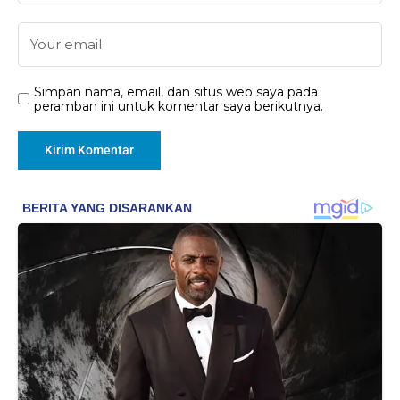
Simpan nama, email, dan situs web saya pada
peramban ini untuk komentar saya berikutnya.