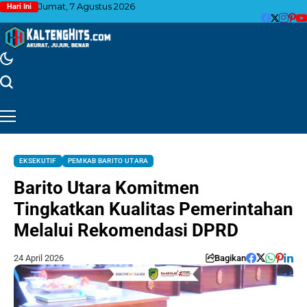
Jumat, 7 Agustus 2026
Hari Ini
EKSEKUTIF
PEMKAB BARITO UTARA
Barito Utara Komitmen
Tingkatkan Kualitas Pemerintahan
Melalui Rekomendasi DPRD
24 April 2026
Bagikan