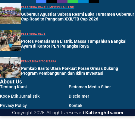
PALANGKA RAYA
PEMPROV KALTENG
Gubernur Agustiar Sabran Resmi Buka Turnamen Gubernur
Cup Road to Pangdam XXII/TB Cup 2026
PALANGKA RAYA
Protes Pemadaman Listrik, Massa Tumpahkan Bangkai
Ayam di Kantor PLN Palangka Raya
PEMKAB BARITO UTARA
Pemkab Barito Utara Perkuat Peran Ormas Dukung
Program Pembangunan dan Iklim Investasi
About Us
Tentang Kami
Pedoman Media Siber
Kode Etik Jurnalistik
Disclaimer
Privacy Policy
Kontak
Copyright 2026. All rights reserved
Kaltenghits.com