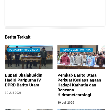
Berita Terkait
PEMKAB BARITO UTARA
PEMKAB BARITO UTARA
Bupati Shalahuddin
Pemkab Barito Utara
Hadiri Paripurna IV
Perkuat Kesiapsiagaan
DPRD Barito Utara
Hadapi Karhutla dan
Bencana
30 Juli 2026
Hidrometeorologi
30 Juli 2026