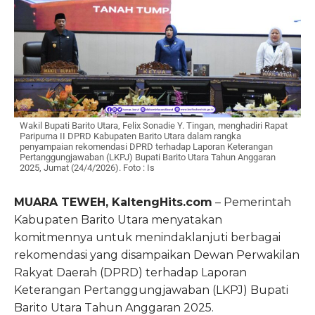
Wakil Bupati Barito Utara, Felix Sonadie Y. Tingan, menghadiri Rapat
Paripurna II DPRD Kabupaten Barito Utara dalam rangka
penyampaian rekomendasi DPRD terhadap Laporan Keterangan
Pertanggungjawaban (LKPJ) Bupati Barito Utara Tahun Anggaran
2025, Jumat (24/4/2026). Foto : Is
MUARA TEWEH, KaltengHits.com
– Pemerintah
Kabupaten Barito Utara menyatakan
komitmennya untuk menindaklanjuti berbagai
rekomendasi yang disampaikan Dewan Perwakilan
Rakyat Daerah (DPRD) terhadap Laporan
Keterangan Pertanggungjawaban (LKPJ) Bupati
Barito Utara Tahun Anggaran 2025.