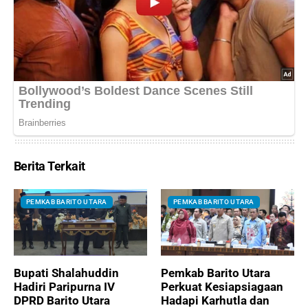
Berita Terkait
PEMKAB BARITO UTARA
PEMKAB BARITO UTARA
Bupati Shalahuddin
Pemkab Barito Utara
Hadiri Paripurna IV
Perkuat Kesiapsiagaan
DPRD Barito Utara
Hadapi Karhutla dan