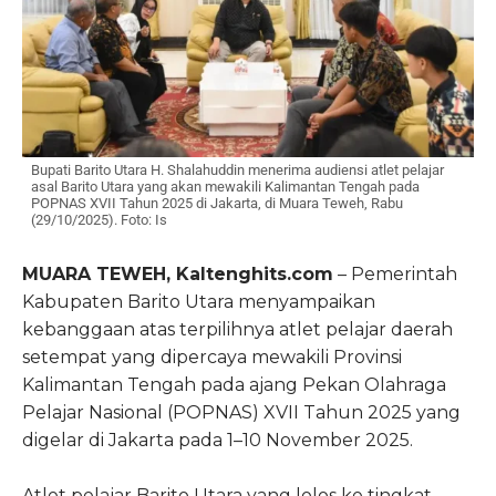
Bupati Barito Utara H. Shalahuddin menerima audiensi atlet pelajar
asal Barito Utara yang akan mewakili Kalimantan Tengah pada
POPNAS XVII Tahun 2025 di Jakarta, di Muara Teweh, Rabu
(29/10/2025). Foto: Is
MUARA TEWEH, Kaltenghits.com
– Pemerintah
Kabupaten Barito Utara menyampaikan
kebanggaan atas terpilihnya atlet pelajar daerah
setempat yang dipercaya mewakili Provinsi
Kalimantan Tengah pada ajang Pekan Olahraga
Pelajar Nasional (POPNAS) XVII Tahun 2025 yang
digelar di Jakarta pada 1–10 November 2025.
Atlet pelajar Barito Utara yang lolos ke tingkat