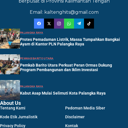
berpusat di Provinsi Kalimantan Tengah
Email: kaltenghits@gmail.com
PALANGKA RAYA
Protes Pemadaman Listrik, Massa Tumpahkan Bangkai
Ayam di Kantor PLN Palangka Raya
PEMKAB BARITO UTARA
Pemkab Barito Utara Perkuat Peran Ormas Dukung
Program Pembangunan dan Iklim Investasi
PALANGKA RAYA
Kabut Asap Mulai Selimuti Kota Palangka Raya
About Us
Tentang Kami
Pedoman Media Siber
Kode Etik Jurnalistik
Disclaimer
Privacy Policy
Kontak