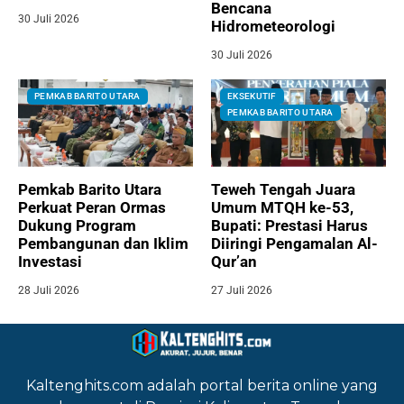
Bencana
30 Juli 2026
Hidrometeorologi
30 Juli 2026
PEMKAB BARITO UTARA
EKSEKUTIF
PEMKAB BARITO UTARA
Pemkab Barito Utara
Teweh Tengah Juara
Perkuat Peran Ormas
Umum MTQH ke-53,
Dukung Program
Bupati: Prestasi Harus
Pembangunan dan Iklim
Diiringi Pengamalan Al-
Investasi
Qur’an
28 Juli 2026
27 Juli 2026
Kaltenghits.com adalah portal berita online yang