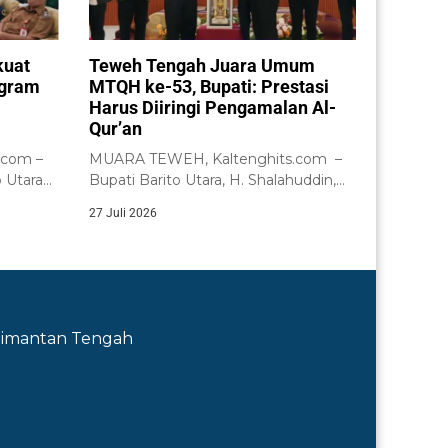
kuat
Teweh Tengah Juara Umum
ogram
MTQH ke-53, Bupati: Prestasi
Harus Diiringi Pengamalan Al-
Qur’an
.com –
MUARA TEWEH, Kaltenghits.com –
 Utara
Bupati Barito Utara, H. Shalahuddin,
a...
secara resmi menutup...
27 Juli 2026
Kalimantan Tengah