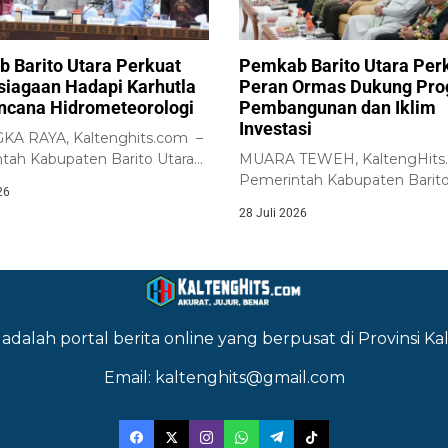
 Barito Utara Perkuat
Pemkab Barito Utara Per
siagaan Hadapi Karhutla
Peran Ormas Dukung Pr
ncana Hidrometeorologi
Pembangunan dan Iklim
Investasi
A RAYA, Kaltenghits.com –
tah Kabupaten Barito Utara
MUARA TEWEH, KaltengHits
skan komitmennya untuk
Pemerintah Kabupaten Barito
26
uat...
melalui Badan Kesatuan Bangs
28 Juli 2026
adalah portal berita online yang berpusat di Provinsi 
Email: kaltenghits@gmail.com