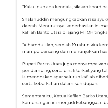
“Kalau pun ada kendala, silakan koordin
Shalahuddin mengungkapkan rasa syukur 
daerah. Menurutnya, keberhasilan ini
kafilah Barito Utara di ajang MTQH tingkat
“Alhamdulillah, setelah 19 tahun kita ke
mampu bersaing dan menunjukkan hasil t
Bupati Barito Utara juga menyampaikan a
pendamping, serta pihak terkait yang 
Ia mendoakan agar seluruh kafilah diber
serta keberkahan dalam kehidupan.
Sementara itu, Ketua Kafilah Barito Uta
kemenangan ini menjadi kebanggaan besa