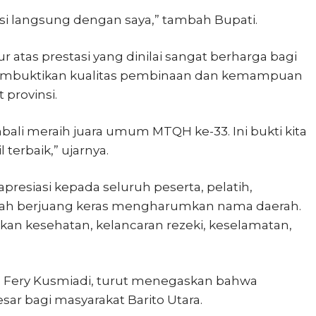
asi langsung dengan saya,” tambah Bupati.
atas prestasi yang dinilai sangat berharga bagi
 membuktikan kualitas pembinaan dan kemampuan
 provinsi.
mbali meraih juara umum MTQH ke-33. Ini bukti kita
erbaik,” ujarnya.
presiasi kepada seluruh peserta, pelatih,
telah berjuang keras mengharumkan nama daerah.
ikan kesehatan, kelancaran rezeki, keselamatan,
ra, Fery Kusmiadi, turut menegaskan bahwa
r bagi masyarakat Barito Utara.