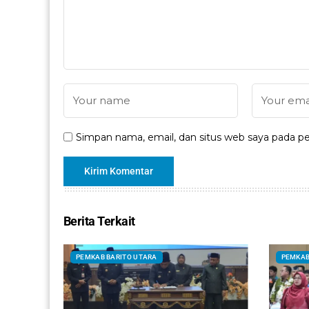
Simpan nama, email, dan situs web saya pada pe
Berita Terkait
PEMKAB BARITO UTARA
PEMKAB