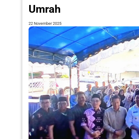
Umrah
22 November 2025