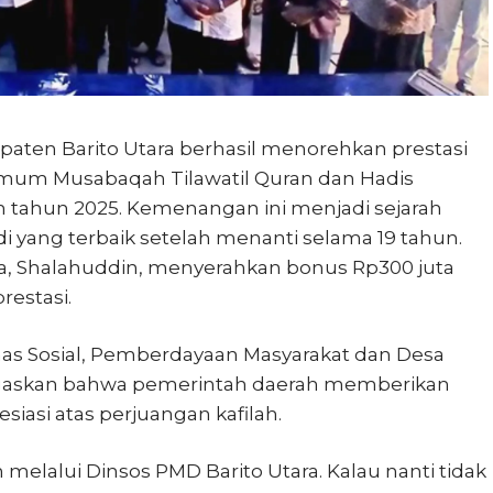
aten Barito Utara berhasil menorehkan prestasi
um Musabaqah Tilawatil Quran dan Hadis
 tahun 2025. Kemenangan ini menjadi sejarah
di yang terbaik setelah menanti selama 19 tahun.
ara, Shalahuddin, menyerahkan bonus Rp300 juta
restasi.
nas Sosial, Pemberdayaan Masyarakat dan Desa
negaskan bahwa pemerintah daerah memberikan
iasi atas perjuangan kafilah.
melalui Dinsos PMD Barito Utara. Kalau nanti tidak