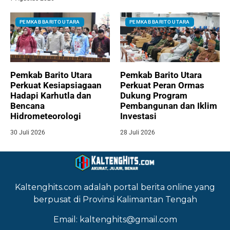
PEMKAB BARITO UTARA
PEMKAB BARITO UTARA
Pemkab Barito Utara
Pemkab Barito Utara
Perkuat Kesiapsiagaan
Perkuat Peran Ormas
Hadapi Karhutla dan
Dukung Program
Bencana
Pembangunan dan Iklim
Hidrometeorologi
Investasi
30 Juli 2026
28 Juli 2026
Kaltenghits.com adalah portal berita online yang
berpusat di Provinsi Kalimantan Tengah
Email: kaltenghits@gmail.com