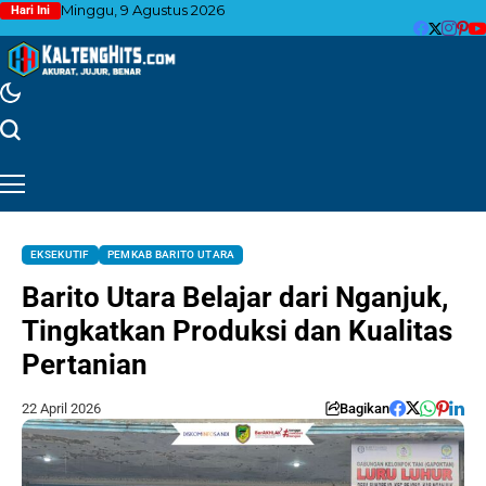
Minggu, 9 Agustus 2026
Hari Ini
EKSEKUTIF
PEMKAB BARITO UTARA
Barito Utara Belajar dari Nganjuk,
Tingkatkan Produksi dan Kualitas
Pertanian
22 April 2026
Bagikan