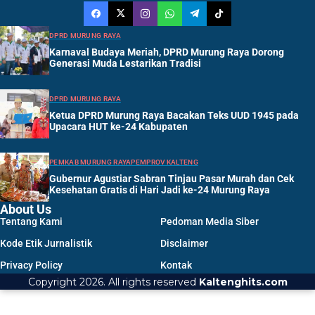
DPRD MURUNG RAYA
Karnaval Budaya Meriah, DPRD Murung Raya Dorong
Generasi Muda Lestarikan Tradisi
DPRD MURUNG RAYA
Ketua DPRD Murung Raya Bacakan Teks UUD 1945 pada
Upacara HUT ke-24 Kabupaten
PEMKAB MURUNG RAYA
PEMPROV KALTENG
Gubernur Agustiar Sabran Tinjau Pasar Murah dan Cek
Kesehatan Gratis di Hari Jadi ke-24 Murung Raya
About Us
Tentang Kami
Pedoman Media Siber
Kode Etik Jurnalistik
Disclaimer
Privacy Policy
Kontak
Copyright 2026. All rights reserved
Kaltenghits.com