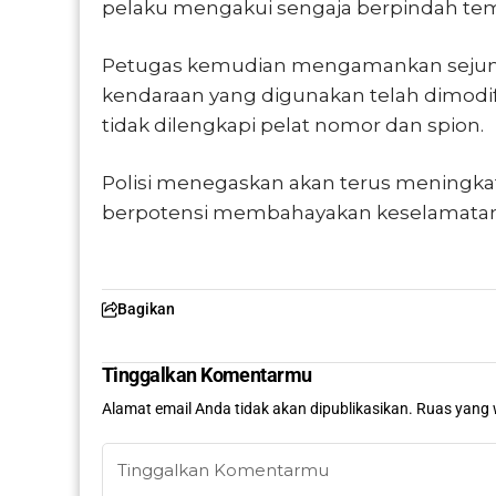
pelaku mengakui sengaja berpindah te
Petugas kemudian mengamankan sejumla
kendaraan yang digunakan telah dimodif
tidak dilengkapi pelat nomor dan spion.
Polisi menegaskan akan terus meningkat
berpotensi membahayakan keselamatan p
Bagikan
Tinggalkan Komentarmu
Alamat email Anda tidak akan dipublikasikan.
Ruas yang 