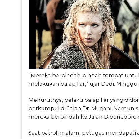
“Mereka berpindah-pindah tempat untuk
melakukan balap liar,” ujar Dedi, Minggu 
Menurutnya, pelaku balap liar yang dido
berkumpul di Jalan Dr. Murjani. Namun se
mereka berpindah ke Jalan Diponegoro d
Saat patroli malam, petugas mendapati aks