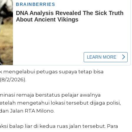
 mengelabui petugas supaya tetap bisa
(8/2/2026).
minasi remaja berstatus pelajar awalnya
telah mengetahui lokasi tersebut dijaga polisi,
an Jalan RTA Milono.
i balap liar di kedua ruas jalan tersebut. Para