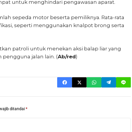
mpat untuk menghindari pengawasan aparat.
h sepeda motor beserta pemiliknya. Rata-rata
ikasi, seperti menggunakan knalpot brong serta
kan patroli untuk menekan aksi balap liar yang
engguna jalan lain. (
Ab/red
)
wajib ditandai
*