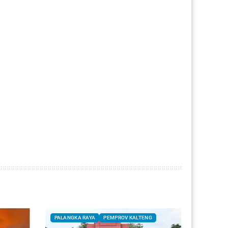
PALANGKA RAYA
PEMPROV KALTENG