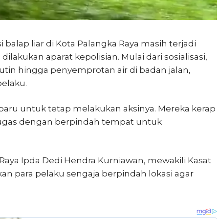
i balap liar di Kota Palangka Raya masih terjadi
akukan aparat kepolisian. Mulai dari sosialisasi,
tin hingga penyemprotan air di badan jalan,
elaku.
i baru untuk tetap melakukan aksinya. Mereka kerap
ugas dengan berpindah tempat untuk
a Raya Ipda Dedi Hendra Kurniawan, mewakili Kasat
an para pelaku sengaja berpindah lokasi agar