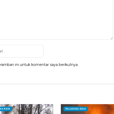
ramban ini untuk komentar saya berikutnya.
KA RAYA
PALANGKA RAYA