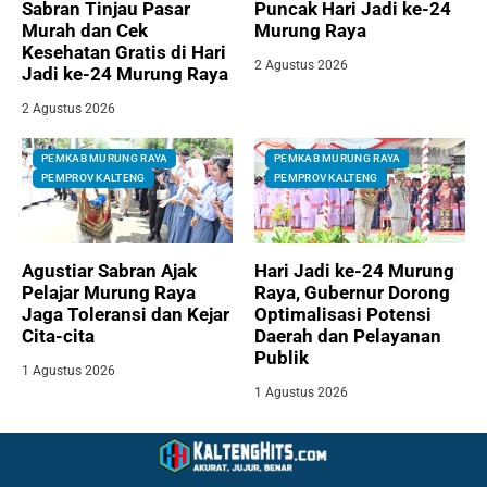
Sabran Tinjau Pasar
Puncak Hari Jadi ke-24
Murah dan Cek
Murung Raya
Kesehatan Gratis di Hari
2 Agustus 2026
Jadi ke-24 Murung Raya
2 Agustus 2026
PEMKAB MURUNG RAYA
PEMKAB MURUNG RAYA
PEMPROV KALTENG
PEMPROV KALTENG
Agustiar Sabran Ajak
Hari Jadi ke-24 Murung
Pelajar Murung Raya
Raya, Gubernur Dorong
Jaga Toleransi dan Kejar
Optimalisasi Potensi
Cita-cita
Daerah dan Pelayanan
Publik
1 Agustus 2026
1 Agustus 2026