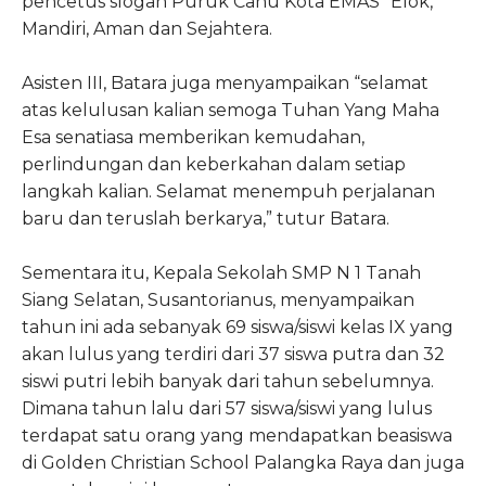
pencetus slogan Puruk Cahu Kota EMAS “Elok,
Mandiri, Aman dan Sejahtera.
Asisten III, Batara juga menyampaikan “selamat
atas kelulusan kalian semoga Tuhan Yang Maha
Esa senatiasa memberikan kemudahan,
perlindungan dan keberkahan dalam setiap
langkah kalian. Selamat menempuh perjalanan
baru dan teruslah berkarya,” tutur Batara.
Sementara itu, Kepala Sekolah SMP N 1 Tanah
Siang Selatan, Susantorianus, menyampaikan
tahun ini ada sebanyak 69 siswa/siswi kelas IX yang
akan lulus yang terdiri dari 37 siswa putra dan 32
siswi putri lebih banyak dari tahun sebelumnya.
Dimana tahun lalu dari 57 siswa/siswi yang lulus
terdapat satu orang yang mendapatkan beasiswa
di Golden Christian School Palangka Raya dan juga