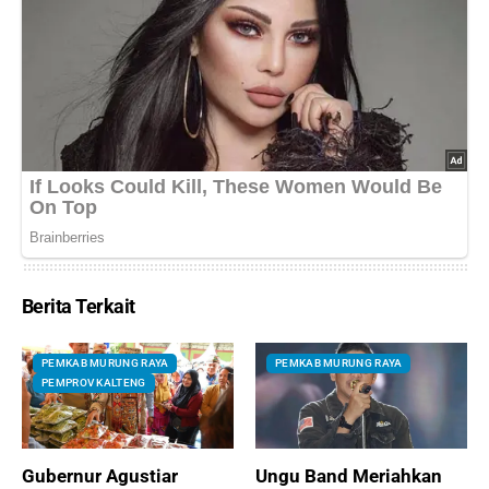
Berita Terkait
PEMKAB MURUNG RAYA
PEMKAB MURUNG RAYA
PEMPROV KALTENG
Gubernur Agustiar
Ungu Band Meriahkan