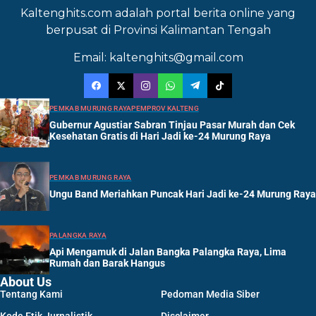
Kaltenghits.com adalah portal berita online yang
berpusat di Provinsi Kalimantan Tengah
Email: kaltenghits@gmail.com
PEMKAB MURUNG RAYA
PEMPROV KALTENG
Gubernur Agustiar Sabran Tinjau Pasar Murah dan Cek
Kesehatan Gratis di Hari Jadi ke-24 Murung Raya
PEMKAB MURUNG RAYA
Ungu Band Meriahkan Puncak Hari Jadi ke-24 Murung Raya
PALANGKA RAYA
Api Mengamuk di Jalan Bangka Palangka Raya, Lima
Rumah dan Barak Hangus
About Us
Tentang Kami
Pedoman Media Siber