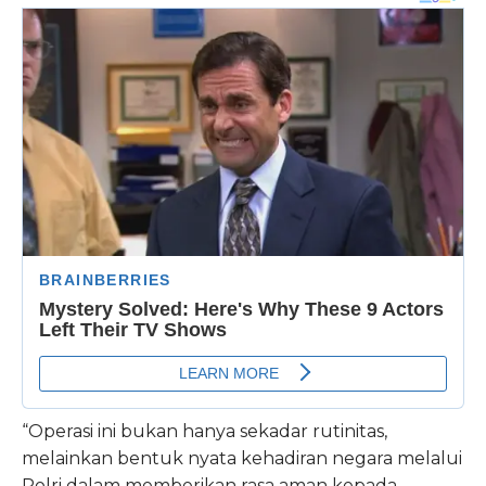
“Operasi ini bukan hanya sekadar rutinitas,
melainkan bentuk nyata kehadiran negara melalui
Polri dalam memberikan rasa aman kepada