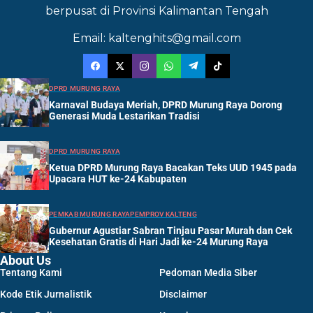
berpusat di Provinsi Kalimantan Tengah
Email: kaltenghits@gmail.com
DPRD MURUNG RAYA
Karnaval Budaya Meriah, DPRD Murung Raya Dorong
Generasi Muda Lestarikan Tradisi
DPRD MURUNG RAYA
Ketua DPRD Murung Raya Bacakan Teks UUD 1945 pada
Upacara HUT ke-24 Kabupaten
PEMKAB MURUNG RAYA
PEMPROV KALTENG
Gubernur Agustiar Sabran Tinjau Pasar Murah dan Cek
Kesehatan Gratis di Hari Jadi ke-24 Murung Raya
About Us
Tentang Kami
Pedoman Media Siber
Kode Etik Jurnalistik
Disclaimer