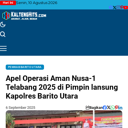
Senin, 10 Agustus 2026
Hari Ini
PEMKAB BARITO UTARA
Apel Operasi Aman Nusa-1
Telabang 2025 di Pimpin lansung
Kapolres Barito Utara
6 September 2025
Bagikan