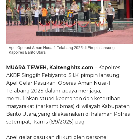
Apel Operasi Aman Nusa-1 Telabang 2025 di Pimpin lansung
Kapolres Barito Utara
MUARA TEWEH, Kaltenghits.com
– Kapolres
AKBP Singgih Febiyanto, S.I.K. pimpin lansung
Apel Gelar Pasukan Operasi Aman Nusa-1
Telabang 2025 dalam upaya menjaga,
memulihkan situasi keamanan dan ketertiban
masyarakat (harkamtibmas) di wilayah Kabupaten
Barito Utara, yang dilaksanakan di halaman Polres
setempat, Kamis (6/9/2025) pagi.
Apel gelar pasukan di ikuti oleh personel