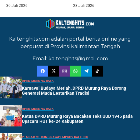
30 Juli 2026
28 Juli 2026
Kaltenghits.com adalah portal berita online yang
berpusat di Provinsi Kalimantan Tengah
Email: kaltenghits@gmail.com
DPRD MURUNG RAYA
Karnaval Budaya Meriah, DPRD Murung Raya Dorong
Generasi Muda Lestarikan Tradisi
DPRD MURUNG RAYA
Ketua DPRD Murung Raya Bacakan Teks UUD 1945 pada
Upacara HUT ke-24 Kabupaten
PEMKAB MURUNG RAYA
PEMPROV KALTENG