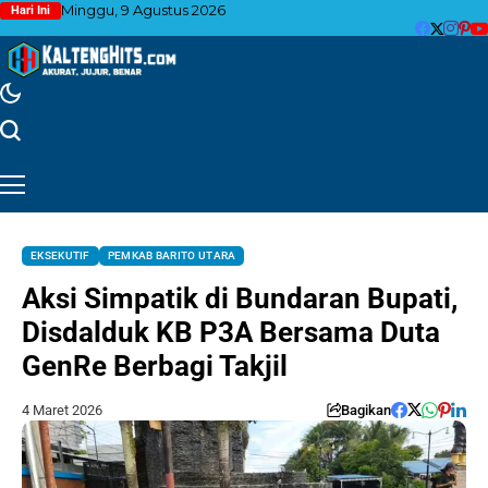
Minggu, 9 Agustus 2026
Hari Ini
EKSEKUTIF
PEMKAB BARITO UTARA
Aksi Simpatik di Bundaran Bupati,
Disdalduk KB P3A Bersama Duta
GenRe Berbagi Takjil
4 Maret 2026
Bagikan