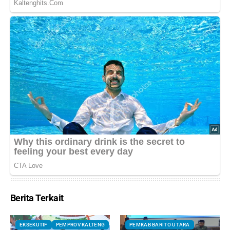
Berita Terkait
EKSEKUTIF
PEMPROV KALTENG
PEMKAB BARITO UTARA