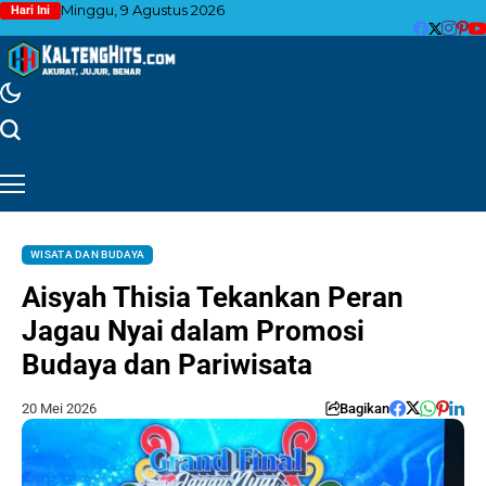
Minggu, 9 Agustus 2026
Hari Ini
WISATA DAN BUDAYA
Aisyah Thisia Tekankan Peran
Jagau Nyai dalam Promosi
Budaya dan Pariwisata
20 Mei 2026
Bagikan