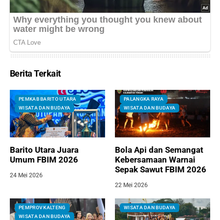
Berita Terkait
PEMKAB BARITO UTARA
PALANGKA RAYA
WISATA DAN BUDAYA
WISATA DAN BUDAYA
Barito Utara Juara
Bola Api dan Semangat
Umum FBIM 2026
Kebersamaan Warnai
Sepak Sawut FBIM 2026
24 Mei 2026
22 Mei 2026
PEMPROV KALTENG
WISATA DAN BUDAYA
WISATA DAN BUDAYA