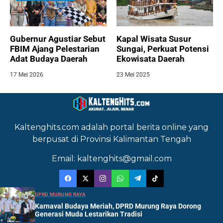
Gubernur Agustiar Sebut
Kapal Wisata Susur
FBIM Ajang Pelestarian
Sungai, Perkuat Potensi
Adat Budaya Daerah
Ekowisata Daerah
17 Mei 2026
23 Mei 2025
Kaltenghits.com adalah portal berita online yang
berpusat di Provinsi Kalimantan Tengah
Email: kaltenghits@gmail.com
DPRD MURUNG RAYA
Karnaval Budaya Meriah, DPRD Murung Raya Dorong
Generasi Muda Lestarikan Tradisi