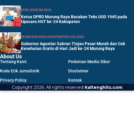
DPRD MURUNG RAYA
Ketua DPRD Murung Raya Bacakan Teks UUD 1945 pada
Upacara HUT ke-24 Kabupaten
PEMKAB MURUNG RAYA
PEMPROV KALTENG
Gubernur Agustiar Sabran Tinjau Pasar Murah dan Cek
Kesehatan Gratis di Hari Jadi ke-24 Murung Raya
About Us
Tentang Kami
Pedoman Media Siber
Kode Etik Jurnalistik
Disclaimer
Privacy Policy
Kontak
Copyright 2026. All rights reserved
Kaltenghits.com