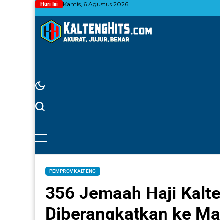
Kamis, 6 Agustus 2026
Hari Ini
PEMPROV KALTENG
356 Jemaah Haji Kalte
Diberangkatkan ke Ma