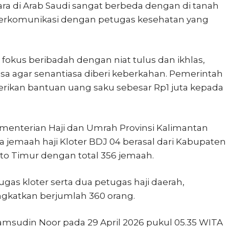
ra di Arab Saudi sangat berbeda dengan di tanah
a berkomunikasi dengan petugas kesehatan yang
 fokus beribadah dengan niat tulus dan ikhlas,
a agar senantiasa diberi keberkahan. Pemerintah
rikan bantuan uang saku sebesar Rp1 juta kepada
ementerian Haji dan Umrah Provinsi Kalimantan
 jemaah haji Kloter BDJ 04 berasal dari Kabupaten
to Timur dengan total 356 jemaah.
as kloter serta dua petugas haji daerah,
ngkatkan berjumlah 360 orang.
amsudin Noor
pada 29 April 2026 pukul 05.35 WITA