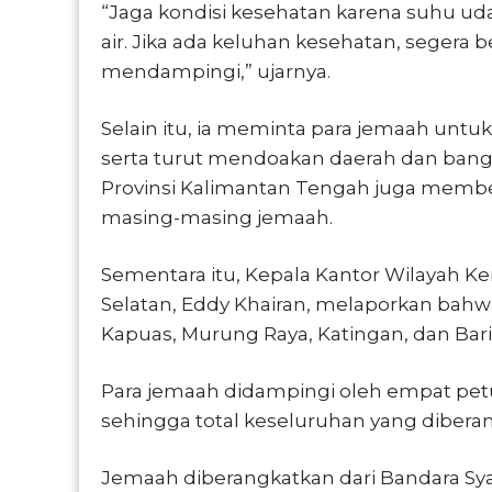
“Jaga kondisi kesehatan karena suhu uda
air. Jika ada keluhan kesehatan, seger
mendampingi,” ujarnya.
Selain itu, ia meminta para jemaah untuk
serta turut mendoakan daerah dan bangs
Provinsi Kalimantan Tengah juga membe
masing-masing jemaah.
Sementara itu, Kepala Kantor Wilayah K
Selatan,
Eddy Khairan
, melaporkan bahwa
Kapuas, Murung Raya, Katingan, dan Bari
Para jemaah didampingi oleh empat petug
sehingga total keseluruhan yang dibera
Jemaah diberangkatkan dari
Bandara Sy