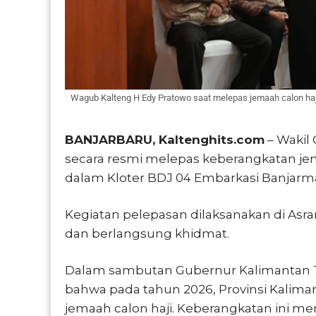
Wagub Kalteng H Edy Pratowo saat melepas jemaah calon haji a
BANJARBARU, Kaltenghits.com
– Wakil
secara resmi melepas keberangkatan je
dalam Kloter BDJ 04 Embarkasi Banjarm
Kegiatan pelepasan dilaksanakan di
Asra
dan berlangsung khidmat.
Dalam sambutan Gubernur Kalimantan 
bahwa pada tahun 2026, Provinsi Kalim
jemaah calon haji. Keberangkatan ini 