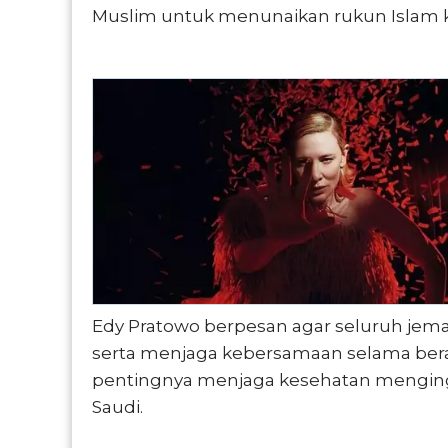
Muslim untuk menunaikan rukun Islam k
Edy Pratowo berpesan agar seluruh je
serta menjaga kebersamaan selama bera
pentingnya menjaga kesehatan menging
Saudi.