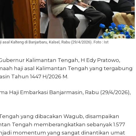
sal Kalteng di Banjarbaru, Kalsel, Rabu (29/4/2026). Foto : Ist
 Gubernur Kalimantan Tengah, H
Edy Pratowo
,
maah haji asal Kalimantan Tengah yang tergabung
asin Tahun 1447 H/2026 M.
ma Haji Embarkasi Banjarmasin
, Rabu (29/4/2026),
Tengah yang dibacakan Wagub, disampaikan
antan Tengah memberangkatkan sebanyak 1.577
menjadi momentum yang sangat dinantikan umat