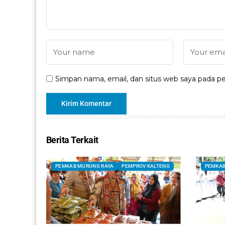
Simpan nama, email, dan situs web saya pada pe
Berita Terkait
PEMKAB MURUNG RAYA
PEMPROV KALTENG
PEMKAB