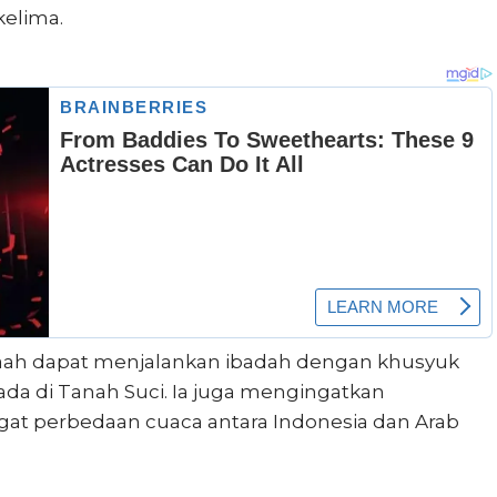
elima.
maah dapat menjalankan ibadah dengan khusyuk
da di Tanah Suci. Ia juga mengingatkan
at perbedaan cuaca antara Indonesia dan Arab