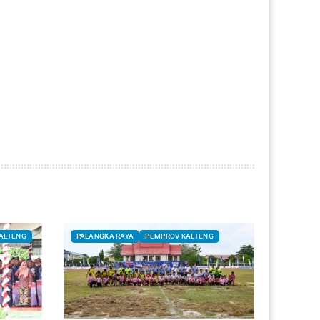
ALTENG
PALANGKA RAYA
PEMPROV KALTENG