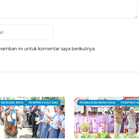
ramban ini untuk komentar saya berikutnya.
 MURUNG RAYA
PEMPROV KALTENG
PEMKAB MURUNG RAYA
PEMPROV K