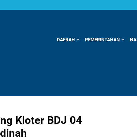
DAERAH
PEMERINTAHAN
NA
ng Kloter BDJ 04
dinah