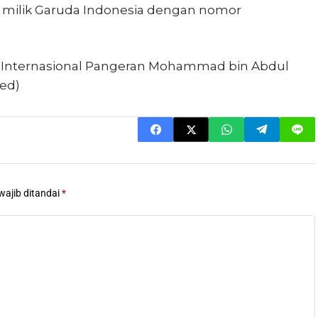
milik
Garuda Indonesia
dengan nomor
 Internasional Pangeran Mohammad bin Abdul
red)
wajib ditandai
*