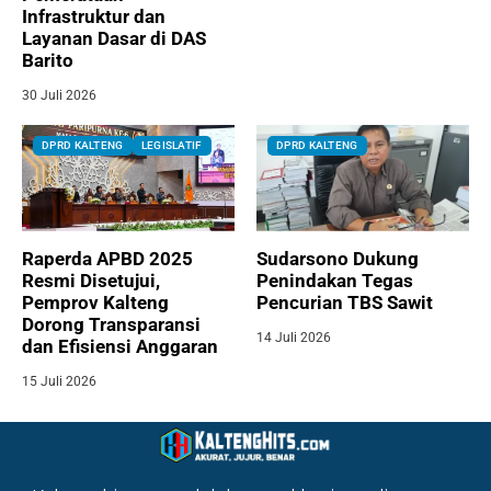
Infrastruktur dan
Layanan Dasar di DAS
Barito
30 Juli 2026
DPRD KALTENG
LEGISLATIF
DPRD KALTENG
Raperda APBD 2025
Sudarsono Dukung
Resmi Disetujui,
Penindakan Tegas
Pemprov Kalteng
Pencurian TBS Sawit
Dorong Transparansi
14 Juli 2026
dan Efisiensi Anggaran
15 Juli 2026