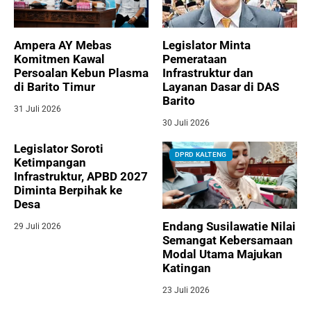
Ampera AY Mebas
Legislator Minta
Komitmen Kawal
Pemerataan
Persoalan Kebun Plasma
Infrastruktur dan
di Barito Timur
Layanan Dasar di DAS
Barito
31 Juli 2026
30 Juli 2026
Legislator Soroti
DPRD KALTENG
Ketimpangan
Infrastruktur, APBD 2027
Diminta Berpihak ke
Desa
Endang Susilawatie Nilai
29 Juli 2026
Semangat Kebersamaan
Modal Utama Majukan
Katingan
23 Juli 2026