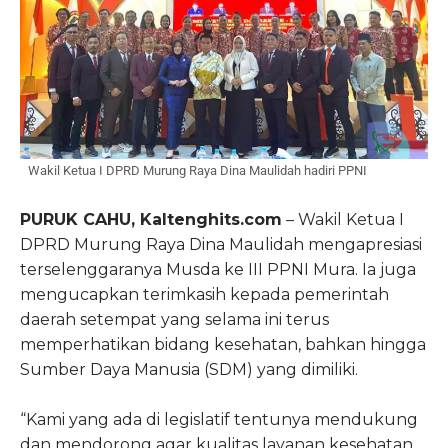
Wakil Ketua I DPRD Murung Raya Dina Maulidah hadiri PPNI
PURUK CAHU, Kaltenghits.com
– Wakil Ketua I
DPRD Murung Raya Dina Maulidah mengapresiasi
terselenggaranya Musda ke III PPNI Mura. Ia juga
mengucapkan terimkasih kepada pemerintah
daerah setempat yang selama ini terus
memperhatikan bidang kesehatan, bahkan hingga
Sumber Daya Manusia (SDM) yang dimiliki.
“Kami yang ada di legislatif tentunya mendukung
dan mendorong agar kualitas layanan kesehatan