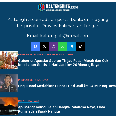
Kaltenghits.com adalah portal berita online yang
berpusat di Provinsi Kalimantan Tengah
Email: kaltenghits@gmail.com
PEMKAB MURUNG RAYA
PEMPROV KALTENG
Gubernur Agustiar Sabran Tinjau Pasar Murah dan Cek
Kesehatan Gratis di Hari Jadi ke-24 Murung Raya
PEMKAB MURUNG RAYA
Ungu Band Meriahkan Puncak Hari Jadi ke-24 Murung Raya
PALANGKA RAYA
Api Mengamuk di Jalan Bangka Palangka Raya, Lima
Rumah dan Barak Hangus