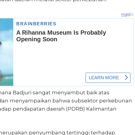
hana Badjuri sangat menyambut baik atas
g, dan menyampaikan bahwa subsektor perkebunan
hadap pendapatan daerah (PDRB) Kalimantan
 merupakan penyumbang tertinggi terhadap