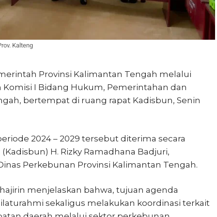
rov. Kalteng
merintah Provinsi Kalimantan Tengah melalui
 Komisi I Bidang Hukum, Pemerintahan dan
gah, bertempat di ruang rapat Kadisbun, Senin
eriode 2024 – 2029 tersebut diterima secara
(Kadisbun) H. Rizky Ramadhana Badjuri,
Dinas Perkebunan Provinsi Kalimantan Tengah.
hajirin menjelaskan bahwa, tujuan agenda
laturahmi sekaligus melakukan koordinasi terkait
tan daerah melalui sektor perkebunan.