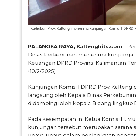
Kadisbun Prov. Kalteng menerima kunjungan Komisi I DPRD P
PALANGKA RAYA, Kaltenghits.com
– Pe
Dinas Perkebunan menerima kunjungan
Keuangan DPRD Provinsi Kalimantan Ten
(10/2/2025).
Kunjungan Komisi I DPRD Prov. Kalteng p
langsung oleh Kepala Dinas Perkebunan 
didampingi oleh Kepala Bidang lingkup 
Pada kesempatan ini Ketua Komisi H. Mu
kunjungan tersebut merupakan sarana si
upaya-upaya dalam peningkatan pendapa