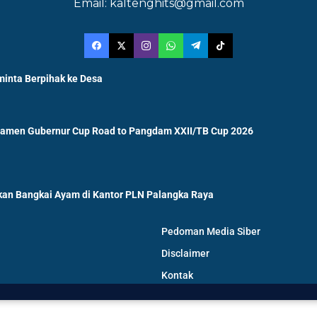
Email: kaltenghits@gmail.com
minta Berpihak ke Desa
namen Gubernur Cup Road to Pangdam XXII/TB Cup 2026
an Bangkai Ayam di Kantor PLN Palangka Raya
Pedoman Media Siber
Disclaimer
Kontak