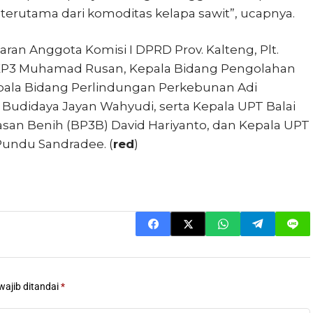
 terutama dari komoditas kelapa sawit”, ucapnya.
aran Anggota Komisi I DPRD Prov. Kalteng, Plt.
PKP3 Muhamad Rusan, Kepala Bidang Pengolahan
pala Bidang Perlindungan Perkebunan Adi
Budidaya Jayan Wahyudi, serta Kepala UPT Balai
an Benih (BP3B) David Hariyanto, dan Kepala UPT
Pundu Sandradee. (
red
)
wajib ditandai
*