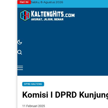
Sabtu, 8 Agustus 2026
Hari Ini
DPRD KALTENG
Komisi I DPRD Kunjung
11 Februari 2025