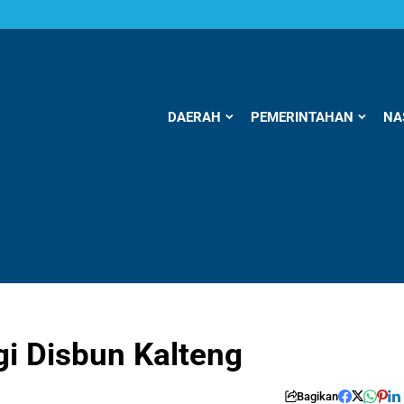
DAERAH
PEMERINTAHAN
NA
i Disbun Kalteng
Bagikan