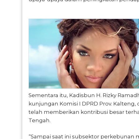
Sementara itu, Kadisbun H. Rizky Ramad
kunjungan Komisi I DPRD Prov. Kalten
telah memberikan kontribusi besar ter
Tengah.
“Sampai saat ini subsektor perkebunan