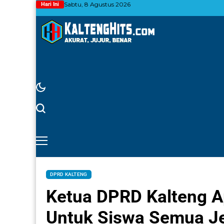
Sabtu, 8 Agustus 2026
Hari Ini
DPRD KALTENG
Ketua DPRD Kalteng A
Untuk Siswa Semua J