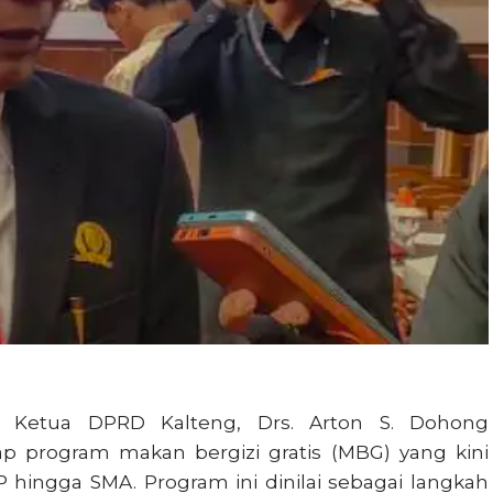
Ketua DPRD Kalteng, Drs. Arton S. Dohong
p program makan bergizi gratis (MBG) yang kini
P hingga SMA. Program ini dinilai sebagai langkah