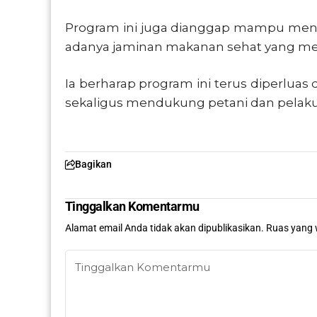
Program ini juga dianggap mampu mend
adanya jaminan makanan sehat yang mere
Ia berharap program ini terus diperlua
sekaligus mendukung petani dan pelaku
Bagikan
Tinggalkan Komentarmu
Alamat email Anda tidak akan dipublikasikan.
Ruas yang 