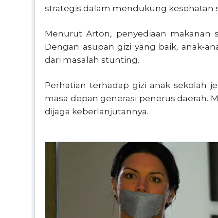
strategis dalam mendukung kesehatan se
Menurut Arton, penyediaan makanan se
Dengan asupan gizi yang baik, anak-anak
dari masalah stunting.
Perhatian terhadap gizi anak sekolah j
masa depan generasi penerus daerah. Mer
dijaga keberlanjutannya.