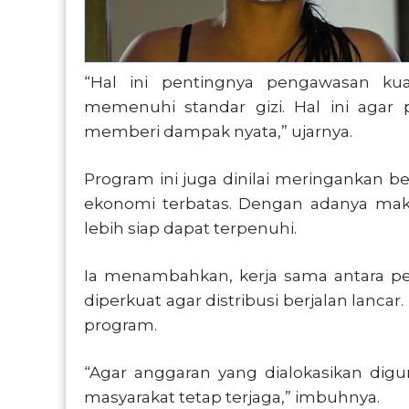
“Hal ini pentingnya pengawasan kua
memenuhi standar gizi. Hal ini agar 
memberi dampak nyata,” ujarnya.
Program ini juga dinilai meringankan b
ekonomi terbatas. Dengan adanya maka
lebih siap dapat terpenuhi.
Ia menambahkan, kerja sama antara pe
diperkuat agar distribusi berjalan lancar
program.
“Agar anggaran yang dialokasikan dig
masyarakat tetap terjaga,” imbuhnya.