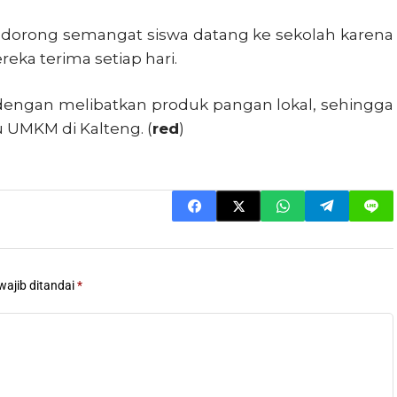
orong semangat siswa datang ke sekolah karena
ka terima setiap hari.
s dengan melibatkan produk pangan lokal, sehingga
 UMKM di Kalteng. (
red
)
wajib ditandai
*