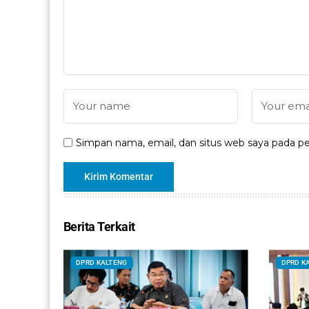
Simpan nama, email, dan situs web saya pada pe
Berita Terkait
DPRD KALTENG
DPRD K