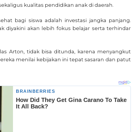
kaligus kualitas pendidikan anak di daerah.
hat bagi siswa adalah investasi jangka panjang.
 diyakini akan lebih fokus belajar serta terhindar
elas Arton, tidak bisa ditunda, karena menyangkut
eka menilai kebijakan ini tepat sasaran dan patut