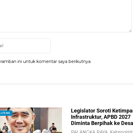
ramban ini untuk komentar saya berikutnya.
Legislator Soroti Ketimp
ALTENG
Infrastruktur, APBD 2027
Diminta Berpihak ke Des
PALANGKA RAYA, KaltengHit