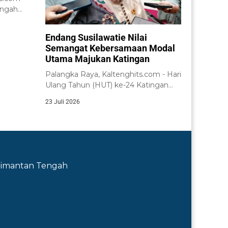
engah
i
Endang Susilawatie Nilai
Semangat Kebersamaan Modal
Utama Majukan Katingan
Palangka Raya, Kaltenghits.com - Hari
Ulang Tahun (HUT) ke-24 Katingan
yang diperingati...
23 Juli 2026
Kalimantan Tengah