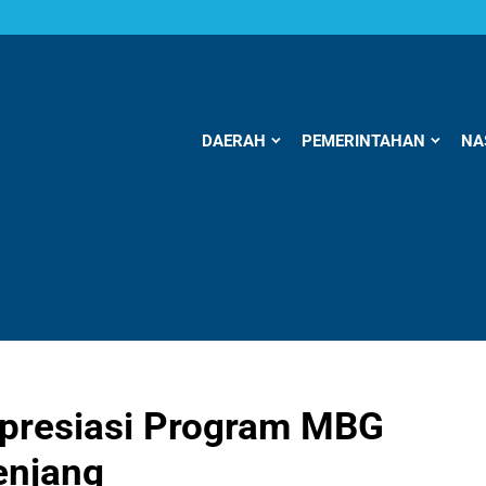
DAERAH
PEMERINTAHAN
NA
presiasi Program MBG
enjang