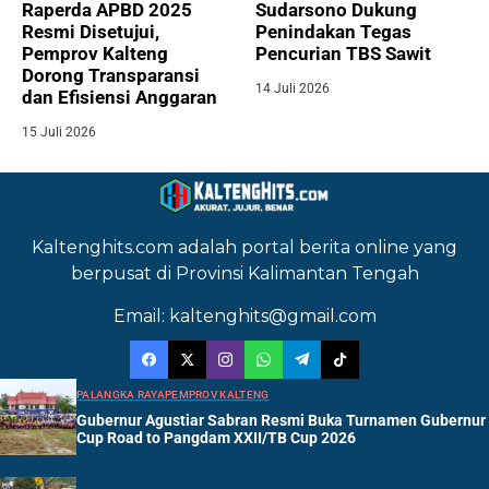
Raperda APBD 2025
Sudarsono Dukung
Resmi Disetujui,
Penindakan Tegas
Pemprov Kalteng
Pencurian TBS Sawit
Dorong Transparansi
14 Juli 2026
dan Efisiensi Anggaran
15 Juli 2026
Kaltenghits.com adalah portal berita online yang
berpusat di Provinsi Kalimantan Tengah
Email: kaltenghits@gmail.com
PALANGKA RAYA
PEMPROV KALTENG
Gubernur Agustiar Sabran Resmi Buka Turnamen Gubernur
Cup Road to Pangdam XXII/TB Cup 2026