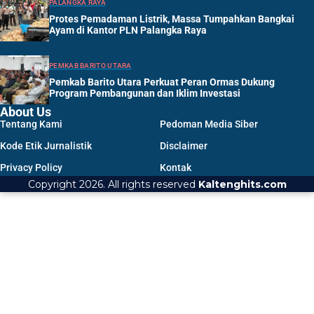
PALANGKA RAYA
Protes Pemadaman Listrik, Massa Tumpahkan Bangkai
Ayam di Kantor PLN Palangka Raya
PEMKAB BARITO UTARA
Pemkab Barito Utara Perkuat Peran Ormas Dukung
Program Pembangunan dan Iklim Investasi
About Us
Tentang Kami
Pedoman Media Siber
Kode Etik Jurnalistik
Disclaimer
Privacy Policy
Kontak
Copyright 2026. All rights reserved
Kaltenghits.com