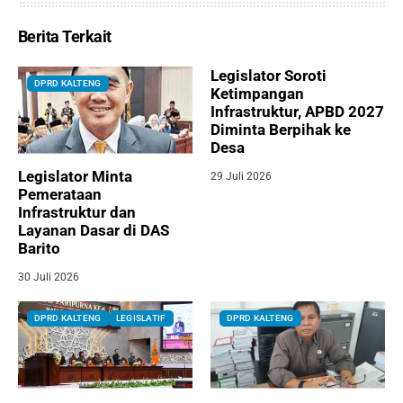
Berita Terkait
Legislator Soroti
DPRD KALTENG
Ketimpangan
Infrastruktur, APBD 2027
Diminta Berpihak ke
Desa
Legislator Minta
29 Juli 2026
Pemerataan
Infrastruktur dan
Layanan Dasar di DAS
Barito
30 Juli 2026
DPRD KALTENG
LEGISLATIF
DPRD KALTENG