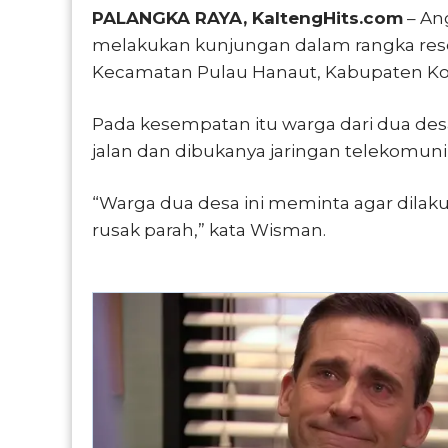
PALANGKA RAYA, KaltengHits.com
– An
melakukan kunjungan dalam rangka res
Kecamatan Pulau Hanaut, Kabupaten Kot
Pada kesempatan itu warga dari dua de
jalan dan dibukanya jaringan telekomunik
“Warga dua desa ini meminta agar dilak
rusak parah,” kata Wisman.