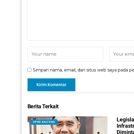
Simpan nama, email, dan situs web saya pada pe
Berita Terkait
Legisl
DPRD KALTENG
Infras
Dimint