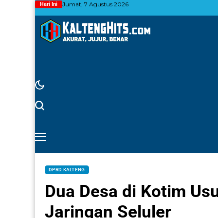
Jumat, 7 Agustus 2026
Hari Ini
DPRD KALTENG
Dua Desa di Kotim Usu
Jaringan Seluler