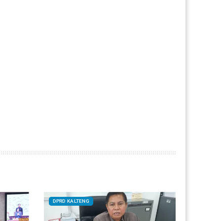
DPRD KALTENG