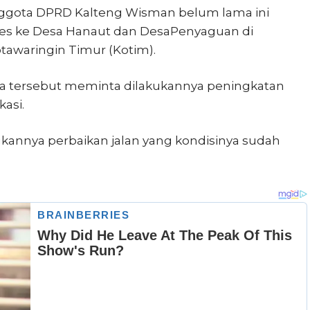
ggota DPRD Kalteng Wisman belum lama ini
es ke Desa Hanaut dan DesaPenyaguan di
awaringin Timur (Kotim).
sa tersebut meminta dilakukannya peningkatan
asi.
ukannya perbaikan jalan yang kondisinya sudah