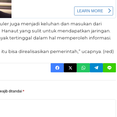
luler juga menjadi keluhan dan masukan dari
a Hanaut yang sulit untuk mendapatkan jaringan.
yak tertinggal dalam hal memperoleh informasi.
itu bisa direalisasikan pemerintah,” ucapnya. (red)
wajib ditandai
*