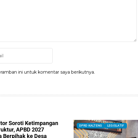
ramban ini untuk komentar saya berikutnya.
ator Soroti Ketimpangan
DPRD KALTENG
LEGISLATIF
truktur, APBD 2027
a Berpihak ke Desa