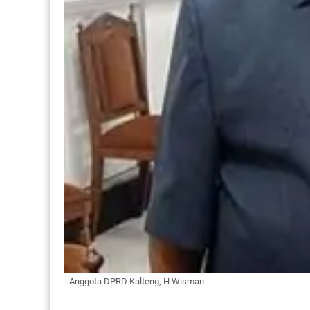
Anggota DPRD Kalteng, H Wisman