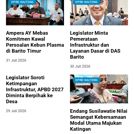
DPRD KALTENG
DPRD KALTENG
Ampera AY Mebas
Legislator Minta
Komitmen Kawal
Pemerataan
Persoalan Kebun Plasma
Infrastruktur dan
di Barito Timur
Layanan Dasar di DAS
Barito
31 Juli 2026
30 Juli 2026
Legislator Soroti
DPRD KALTENG
Ketimpangan
Infrastruktur, APBD 2027
Diminta Berpihak ke
Desa
Endang Susilawatie Nilai
29 Juli 2026
Semangat Kebersamaan
Modal Utama Majukan
Katingan