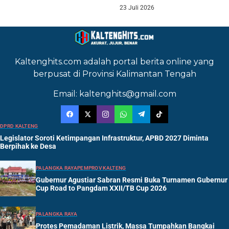
23 Juli 2026
Kaltenghits.com adalah portal berita online yang
berpusat di Provinsi Kalimantan Tengah
Email: kaltenghits@gmail.com
DPRD KALTENG
Legislator Soroti Ketimpangan Infrastruktur, APBD 2027 Diminta
Berpihak ke Desa
PALANGKA RAYA
PEMPROV KALTENG
Gubernur Agustiar Sabran Resmi Buka Turnamen Gubernur
Cup Road to Pangdam XXII/TB Cup 2026
PALANGKA RAYA
Protes Pemadaman Listrik, Massa Tumpahkan Bangkai