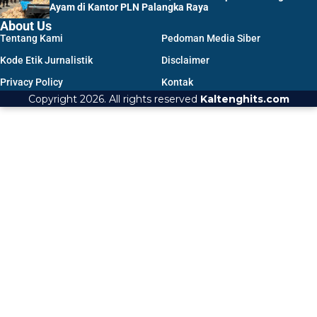
Ayam di Kantor PLN Palangka Raya
About Us
Tentang Kami
Pedoman Media Siber
Kode Etik Jurnalistik
Disclaimer
Privacy Policy
Kontak
Copyright 2026. All rights reserved
Kaltenghits.com