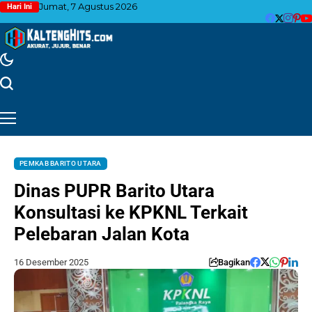
Jumat, 7 Agustus 2026
Hari Ini
PEMKAB BARITO UTARA
Dinas PUPR Barito Utara
Konsultasi ke KPKNL Terkait
Pelebaran Jalan Kota
16 Desember 2025
Bagikan