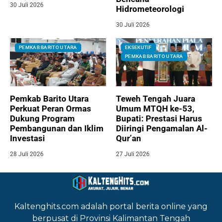
30 Juli 2026
Hidrometeorologi
30 Juli 2026
PEMKAB BARITO UTARA
EKSEKUTIF
PEMKAB BARITO UTARA
Pemkab Barito Utara
Teweh Tengah Juara
Perkuat Peran Ormas
Umum MTQH ke-53,
Dukung Program
Bupati: Prestasi Harus
Pembangunan dan Iklim
Diiringi Pengamalan Al-
Investasi
Qur’an
28 Juli 2026
27 Juli 2026
Kaltenghits.com adalah portal berita online yang
berpusat di Provinsi Kalimantan Tengah