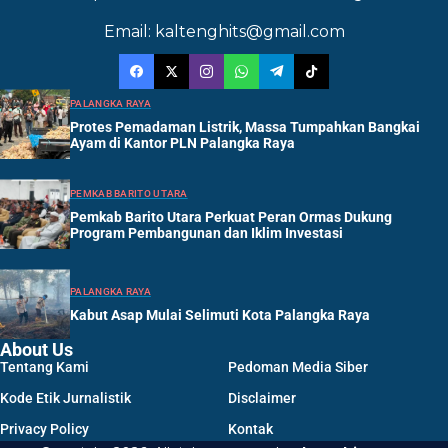
Email: kaltenghits@gmail.com
PALANGKA RAYA
Protes Pemadaman Listrik, Massa Tumpahkan Bangkai
Ayam di Kantor PLN Palangka Raya
PEMKAB BARITO UTARA
Pemkab Barito Utara Perkuat Peran Ormas Dukung
Program Pembangunan dan Iklim Investasi
PALANGKA RAYA
Kabut Asap Mulai Selimuti Kota Palangka Raya
About Us
Tentang Kami
Pedoman Media Siber
Kode Etik Jurnalistik
Disclaimer
Privacy Policy
Kontak