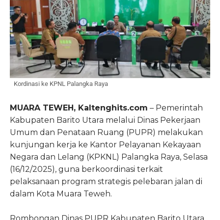
Kordinasi ke KPNL Palangka Raya
MUARA TEWEH, Kaltenghits.com
– Pemerintah
Kabupaten Barito Utara melalui Dinas Pekerjaan
Umum dan Penataan Ruang (PUPR) melakukan
kunjungan kerja ke Kantor Pelayanan Kekayaan
Negara dan Lelang (KPKNL) Palangka Raya, Selasa
(16/12/2025), guna berkoordinasi terkait
pelaksanaan program strategis pelebaran jalan di
dalam Kota Muara Teweh.
Rombongan Dinas PUPR Kabupaten Barito Utara