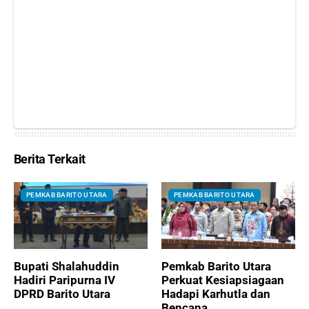
Berita Terkait
PEMKAB BARITO UTARA
PEMKAB BARITO UTARA
Bupati Shalahuddin
Pemkab Barito Utara
Hadiri Paripurna IV
Perkuat Kesiapsiagaan
DPRD Barito Utara
Hadapi Karhutla dan
Bencana