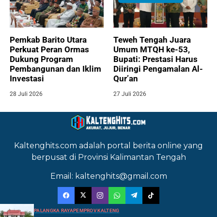
Pemkab Barito Utara
Teweh Tengah Juara
Perkuat Peran Ormas
Umum MTQH ke-53,
Dukung Program
Bupati: Prestasi Harus
Pembangunan dan Iklim
Diiringi Pengamalan Al-
Investasi
Qur’an
28 Juli 2026
27 Juli 2026
Kaltenghits.com adalah portal berita online yang
berpusat di Provinsi Kalimantan Tengah
Email: kaltenghits@gmail.com
PALANGKA RAYA
PEMPROV KALTENG