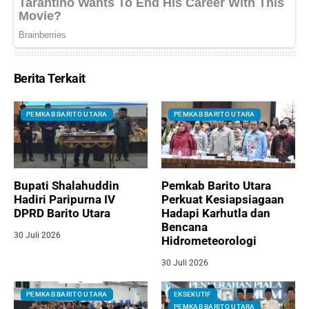
Berita Terkait
PEMKAB BARITO UTARA
PEMKAB BARITO UTARA
Bupati Shalahuddin
Pemkab Barito Utara
Hadiri Paripurna IV
Perkuat Kesiapsiagaan
DPRD Barito Utara
Hadapi Karhutla dan
Bencana
30 Juli 2026
Hidrometeorologi
30 Juli 2026
PEMKAB BARITO UTARA
EKSEKUTIF
PEMKAB BARITO UTARA