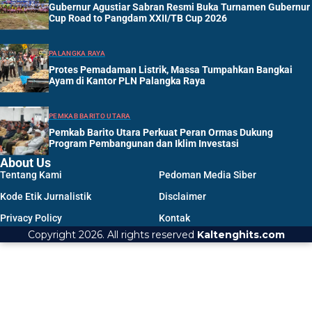
Gubernur Agustiar Sabran Resmi Buka Turnamen Gubernur
Cup Road to Pangdam XXII/TB Cup 2026
PALANGKA RAYA
Protes Pemadaman Listrik, Massa Tumpahkan Bangkai
Ayam di Kantor PLN Palangka Raya
PEMKAB BARITO UTARA
Pemkab Barito Utara Perkuat Peran Ormas Dukung
Program Pembangunan dan Iklim Investasi
About Us
Tentang Kami
Pedoman Media Siber
Kode Etik Jurnalistik
Disclaimer
Privacy Policy
Kontak
Copyright 2026. All rights reserved
Kaltenghits.com