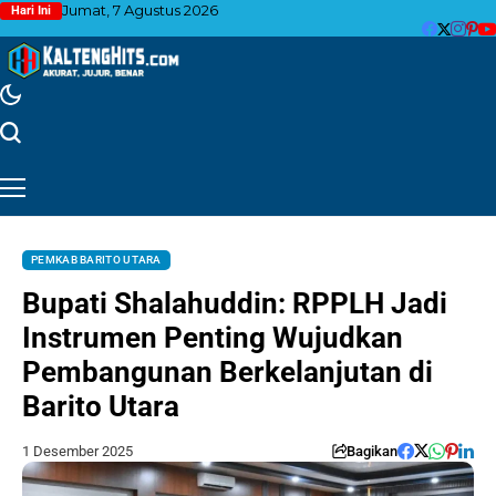
Jumat, 7 Agustus 2026
Hari Ini
PEMKAB BARITO UTARA
Bupati Shalahuddin: RPPLH Jadi
Instrumen Penting Wujudkan
Pembangunan Berkelanjutan di
Barito Utara
1 Desember 2025
Bagikan