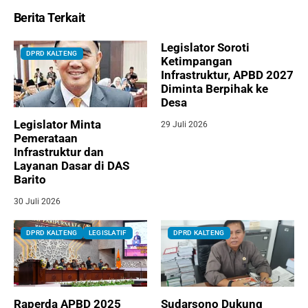
Berita Terkait
Legislator Soroti
DPRD KALTENG
Ketimpangan
Infrastruktur, APBD 2027
Diminta Berpihak ke
Desa
Legislator Minta
29 Juli 2026
Pemerataan
Infrastruktur dan
Layanan Dasar di DAS
Barito
30 Juli 2026
DPRD KALTENG
LEGISLATIF
DPRD KALTENG
Raperda APBD 2025
Sudarsono Dukung