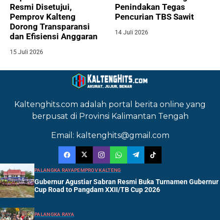
Resmi Disetujui,
Penindakan Tegas
Pemprov Kalteng
Pencurian TBS Sawit
Dorong Transparansi
14 Juli 2026
dan Efisiensi Anggaran
15 Juli 2026
Kaltenghits.com adalah portal berita online yang
berpusat di Provinsi Kalimantan Tengah
Email: kaltenghits@gmail.com
PALANGKA RAYA
PEMPROV KALTENG
Gubernur Agustiar Sabran Resmi Buka Turnamen Gubernur
Cup Road to Pangdam XXII/TB Cup 2026
PALANGKA RAYA