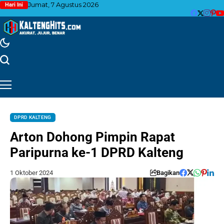
Jumat, 7 Agustus 2026
Hari Ini
DPRD KALTENG
Arton Dohong Pimpin Rapat
Paripurna ke-1 DPRD Kalteng
1 Oktober 2024
Bagikan