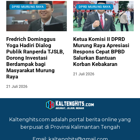
DPRD MURUNG RAYA
DPRD MURUNG RAYA
Fredrich Dominggus
Ketua Komisi II DPRD
Yoga Hadiri Dialog
Murung Raya Apresiasi
Publik Ranperda TJSLB,
Respons Cepat BPBD
Dorong Investasi
Salurkan Bantuan
Berdampak bagi
Korban Kebakaran
Masyarakat Murung
21 Juli 2026
Raya
21 Juli 2026
Kaltenghits.com adalah portal berita online yang
berpusat di Provinsi Kalimantan Tengah
Email: kaltenghits@gmail.com