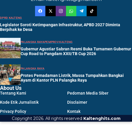
DPRD KALTENG
Legislator Soroti Ketimpangan Infrastruktur, APBD 2027 Diminta
Berpihak ke Desa
PALANGKA RAYA
PEMPROV KALTENG
Gubernur Agustiar Sabran Resmi Buka Turnamen Gubernur
Cup Road to Pangdam XXII/TB Cup 2026
PALANGKA RAYA
Protes Pemadaman Listrik, Massa Tumpahkan Bangkai
Ayam di Kantor PLN Palangka Raya
About Us
Tentang Kami
Pedoman Media Siber
Kode Etik Jurnalistik
Disclaimer
Privacy Policy
Kontak
Copyright 2026. All rights reserved
Kaltenghits.com