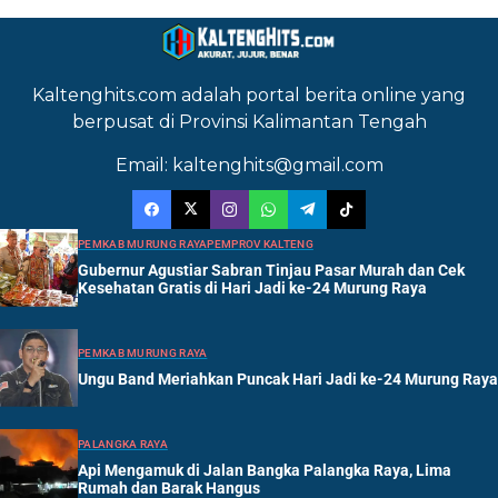
Kaltenghits.com adalah portal berita online yang
berpusat di Provinsi Kalimantan Tengah
Email: kaltenghits@gmail.com
PEMKAB MURUNG RAYA
PEMPROV KALTENG
Gubernur Agustiar Sabran Tinjau Pasar Murah dan Cek
Kesehatan Gratis di Hari Jadi ke-24 Murung Raya
PEMKAB MURUNG RAYA
Ungu Band Meriahkan Puncak Hari Jadi ke-24 Murung Raya
PALANGKA RAYA
Api Mengamuk di Jalan Bangka Palangka Raya, Lima
Rumah dan Barak Hangus