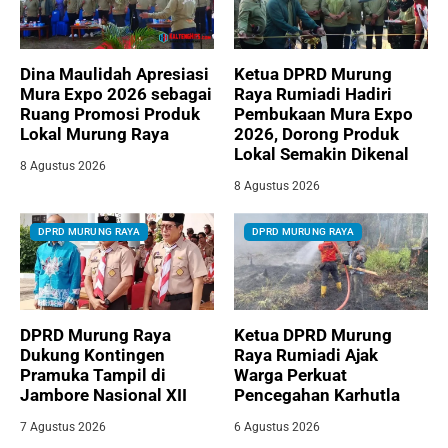
Dina Maulidah Apresiasi
Ketua DPRD Murung
Mura Expo 2026 sebagai
Raya Rumiadi Hadiri
Ruang Promosi Produk
Pembukaan Mura Expo
Lokal Murung Raya
2026, Dorong Produk
Lokal Semakin Dikenal
8 Agustus 2026
8 Agustus 2026
DPRD MURUNG RAYA
DPRD MURUNG RAYA
DPRD Murung Raya
Ketua DPRD Murung
Dukung Kontingen
Raya Rumiadi Ajak
Pramuka Tampil di
Warga Perkuat
Jambore Nasional XII
Pencegahan Karhutla
7 Agustus 2026
6 Agustus 2026