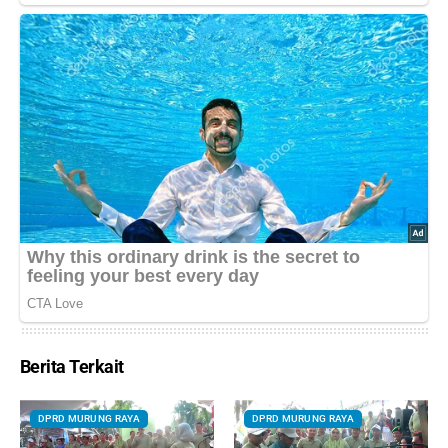
Berita Terkait
DPRD MURUNG RAYA
DPRD MURUNG RAYA