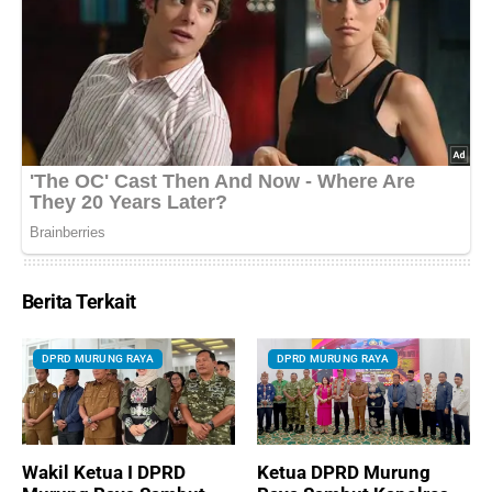
Berita Terkait
DPRD MURUNG RAYA
DPRD MURUNG RAYA
Wakil Ketua I DPRD
Ketua DPRD Murung