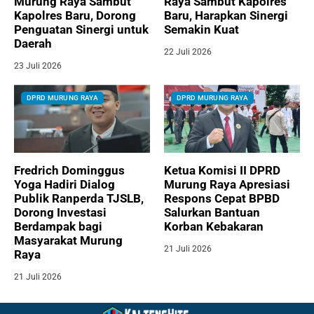
Murung Raya Sambut
Raya Sambut Kapolres
Kapolres Baru, Dorong
Baru, Harapkan Sinergi
Penguatan Sinergi untuk
Semakin Kuat
Daerah
22 Juli 2026
23 Juli 2026
DPRD MURUNG RAYA
DPRD MURUNG RAYA
Fredrich Dominggus
Ketua Komisi II DPRD
Yoga Hadiri Dialog
Murung Raya Apresiasi
Publik Ranperda TJSLB,
Respons Cepat BPBD
Dorong Investasi
Salurkan Bantuan
Berdampak bagi
Korban Kebakaran
Masyarakat Murung
21 Juli 2026
Raya
21 Juli 2026