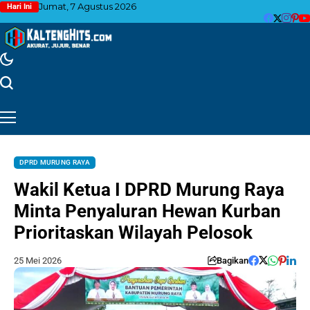
Jumat, 7 Agustus 2026
Hari Ini
DPRD MURUNG RAYA
Wakil Ketua I DPRD Murung Raya
Minta Penyaluran Hewan Kurban
Prioritaskan Wilayah Pelosok
25 Mei 2026
Bagikan